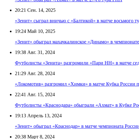
20:21
Сен. 14, 2025
«Зенит» сыграл вничью с «Балтикой» в матче восьмого т
19:24
Май 10, 2025
«Зенит» обыграл махачкалинское «Динамо» в чемпионате
19:38
Авг. 31, 2024
Футболисты «Зенита» разгромили «Пари НН» в матче се
21:29
Авг. 28, 2024
«Локомотив» разгромил «Химки» в матче Кубка России 
22:41
Авг. 15, 2024
Футболисты «Краснодара» обыграли «Ахмат» в Кубке Ро
19:13
Апрель 13, 2024
«Зенит» обыграл «Краснодар» в матче чемпионата Росси
20:38
Март 8, 2024