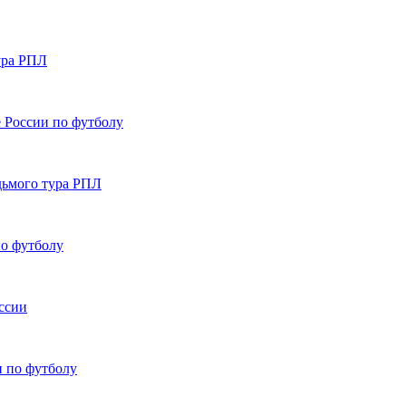
ура РПЛ
 России по футболу
дьмого тура РПЛ
по футболу
ссии
и по футболу