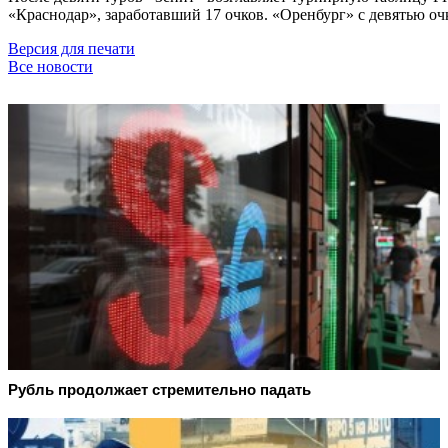
«Краснодар», заработавший 17 очков. «Оренбург» с девятью о
Версия для печати
Все новости
Рубль продолжает стремительно падать