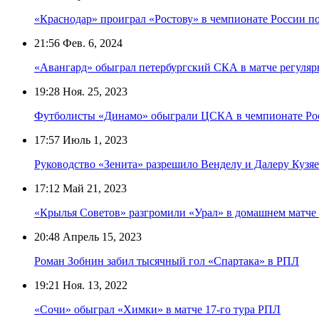
«Краснодар» проиграл «Ростову» в чемпионате России п
21:56
Фев. 6, 2024
«Авангард» обыграл петербургский СКА в матче регуля
19:28
Ноя. 25, 2023
Футболисты «Динамо» обыграли ЦСКА в чемпионате Ро
17:57
Июль 1, 2023
Руководство «Зенита» разрешило Венделу и Далеру Кузяе
17:12
Май 21, 2023
«Крылья Советов» разгромили «Урал» в домашнем матч
20:48
Апрель 15, 2023
Роман Зобнин забил тысячный гол «Спартака» в РПЛ
19:21
Ноя. 13, 2022
«Сочи» обыграл «Химки» в матче 17-го тура РПЛ