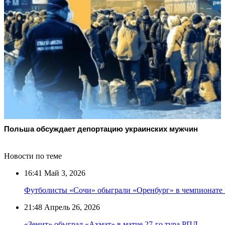
Польша обсуждает депортацию украинских мужчин
Новости по теме
16:41
Май 3, 2026
Футболисты «Сочи» обыграли «Оренбург» в чемпионате
21:48
Апрель 26, 2026
«Зенит» обыграл «Ахмат» в матче 27-го тура РПЛ