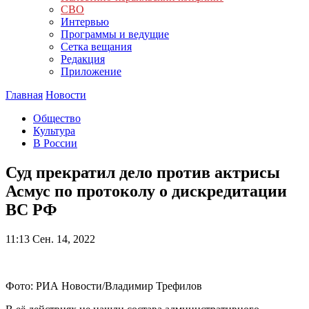
СВО
Интервью
Программы и ведущие
Сетка вещания
Редакция
Приложение
Главная
Новости
Общество
Культура
В России
Суд прекратил дело против актрисы
Асмус по протоколу о дискредитации
ВС РФ
11:13
Сен. 14, 2022
Фото: РИА Новости/Владимир Трефилов