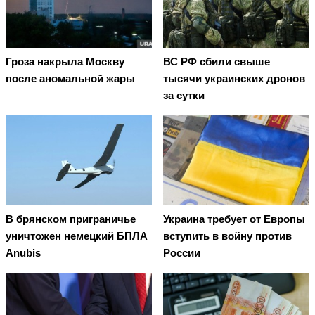
Гроза накрыла Москву
ВС РФ сбили свыше
после аномальной жары
тысячи украинских дронов
за сутки
В брянском приграничье
Украина требует от Европы
уничтожен немецкий БПЛА
вступить в войну против
Anubis
России