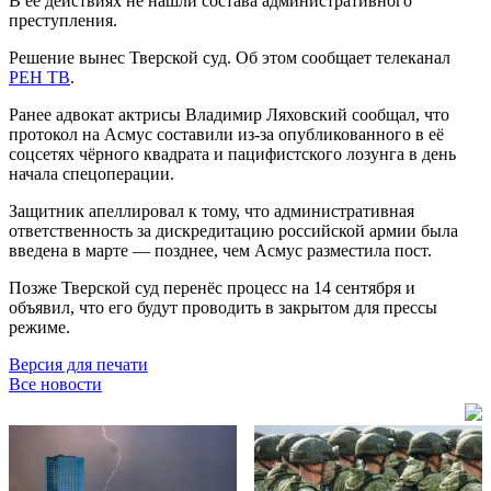
В её действиях не нашли состава административного
преступления.
Решение вынес Тверской суд. Об этом сообщает телеканал
РЕН ТВ
.
Ранее адвокат актрисы Владимир Ляховский сообщал, что
протокол на Асмус составили из-за опубликованного в её
соцсетях чёрного квадрата и пацифистского лозунга в день
начала спецоперации.
Защитник апеллировал к тому, что административная
ответственность за дискредитацию российской армии была
введена в марте — позднее, чем Асмус разместила пост.
Позже Тверской суд перенёс процесс на 14 сентября и
объявил, что его будут проводить в закрытом для прессы
режиме.
Версия для печати
Все новости