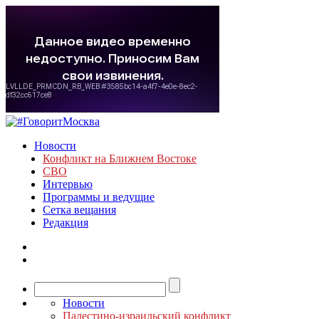
Новости
Конфликт на Ближнем Востоке
СВО
Интервью
Программы и ведущие
Сетка вещания
Редакция
Новости
Палестино-израильский конфликт