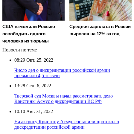
США взмолили Россию
Средняя зарплата в России
освободить одного
выросла на 12% за год
человека из тюрьмы
Новости по теме
08:29
Окт. 25, 2022
Число дел о дискредитации российской армии
превысило 4,5 тысячи
13:28
Сен. 6, 2022
Тверской суд Москвы начал рассматривать дело
Кристины Асмус о дискредитации ВС РФ
10:10
Авг. 31, 2022
На актрису Кристину Асмус составили протокол о
дискредитации российской армии