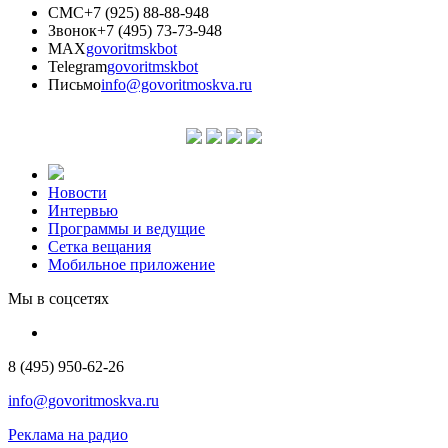
СМС
+7 (925) 88-88-948
Звонок
+7 (495) 73-73-948
MAX
govoritmskbot
Telegram
govoritmskbot
Письмо
info@govoritmoskva.ru
Новости
Интервью
Программы и ведущие
Сетка вещания
Мобильное приложение
Мы в соцсетях
8 (495) 950-62-26
info@govoritmoskva.ru
Реклама на радио