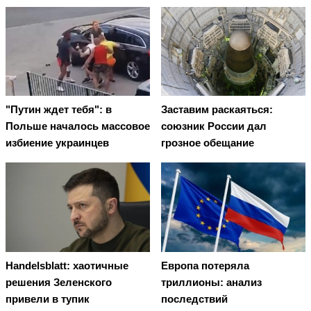
"Путин ждет тебя": в
Заставим раскаяться:
Польше началось массовое
союзник России дал
избиение украинцев
грозное обещание
Handelsblatt: хаотичные
Европа потеряла
решения Зеленского
триллионы: анализ
привели в тупик
последствий