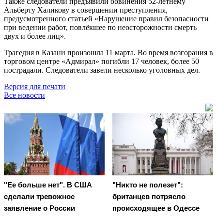
Также следователи предъявили обвинения 52-летнему
Альберту Халикову в совершении преступления,
предусмотренного статьей «Нарушение правил безопасности
при ведении работ, повлёкшее по неосторожности смерть
двух и более лиц».
Трагедия в Казани произошла 11 марта. Во время возгорания в
торговом центре «Адмирал» погибли 17 человек, более 50
пострадали. Следователи завели несколько уголовных дел.
Версия для печати
Все новости
"Ее больше нет". В США
"Никто не полезет":
сделали тревожное
британцев потрясло
заявление о России
происходящее в Одессе