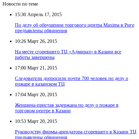
Новости по теме
15:30
Апрель 17, 2015
По делу об обрушении торгового центра Maxima в Риге
предъявлены обвинения
10:26
Март 26, 2015
На месте сгоревшего ТЦ «Адмирал» в Казани все
работы завершены
17:00
Март 21, 2015
Следователи допросили почти 700 человек по делу о
пожаре в казанском ТЦ
17:04
Март 20, 2015
Женщина-пристав задержана по делу о пожаре в
торговом центре в Казани
10:53
Март 20, 2015
Руководству фирмы-арендатора сгоревшего в Казани ТЦ
предъявлены обвинения