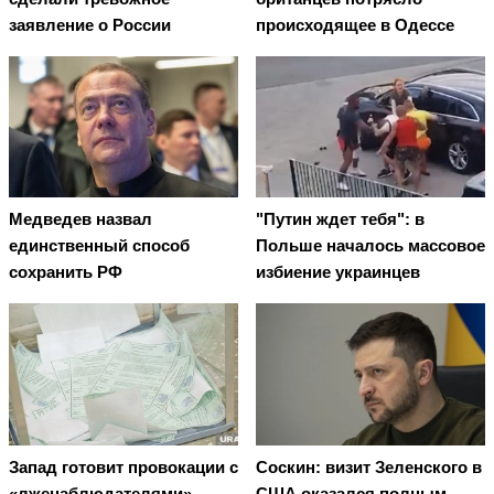
заявление о России
происходящее в Одессе
Медведев назвал
"Путин ждет тебя": в
единственный способ
Польше началось массовое
сохранить РФ
избиение украинцев
Запад готовит провокации с
Соскин: визит Зеленского в
«лженаблюдателями» -
США оказался полным