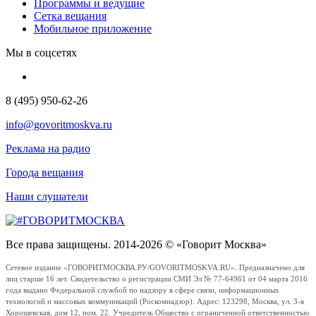
Программы и ведущие
Сетка вещания
Мобильное приложение
Мы в соцсетях
8 (495) 950-62-26
info@govoritmoskva.ru
Реклама на радио
Города вещания
Наши слушатели
Все права защищены. 2014-2026 © «Говорит Москва»
Сетевое издание «ГОВОРИТМОСКВА.РУ/GOVORITMOSKVA.RU». Предназначено для
лиц старше 16 лет. Свидетельство о регистрации СМИ Эл № 77-64961 от 04 марта 2016
года выдано Федеральной службой по надзору в сфере связи, информационных
технологий и массовых коммуникаций (Роскомнадзор). Адрес: 123298, Москва, ул. 3-я
Хорошевская, дом 12, пом. 22. Учредитель Общество с ограниченной ответственностью