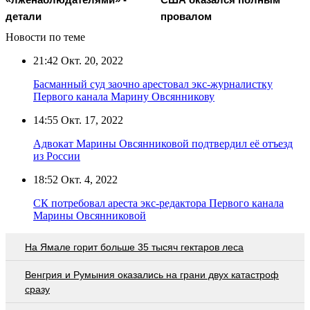
детали
провалом
Новости по теме
21:42
Окт. 20, 2022
Басманный суд заочно арестовал экс-журналистку
Первого канала Марину Овсянникову
14:55
Окт. 17, 2022
Адвокат Марины Овсянниковой подтвердил её отъезд
из России
18:52
Окт. 4, 2022
СК потребовал ареста экс-редактора Первого канала
Марины Овсянниковой
На Ямале горит больше 35 тысяч гектаров леса
Венгрия и Румыния оказались на грани двух катастроф
сразу