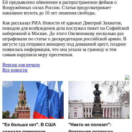
Ей предъявлено обвинение в распространении фейков о
Вооружённых силах России. Статья предусматривает
наказание вплоть до 10 лет лишения свободы.
Как рассказал РИА Новости её адвокат Дмитрий Захватов,
поводом для возбуждения дела послужил пикет на Софийской
набережной в Москве. До этого Овсянникову несколько раз
штрафовали по статье о дискредитации российской армии. В
августе суд отправил женщину под домашний арест, позднее
появилась информация, что она уехала за границу и тем
самым нарушила меру пресечения.
Версия для печати
Все новости
"Ее больше нет". В США
"Никто не полезет":
сделали тревожное
британцев потрясло