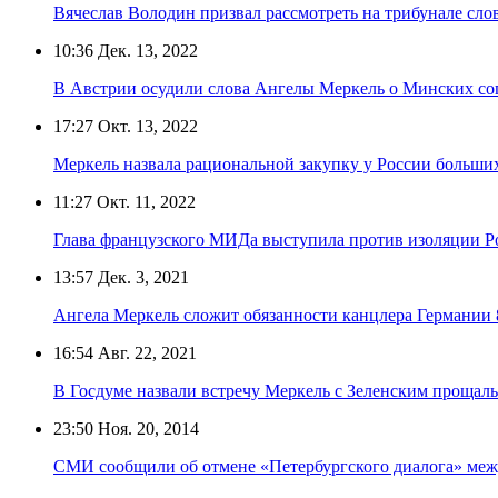
Вячеслав Володин призвал рассмотреть на трибунале сл
10:36
Дек. 13, 2022
В Австрии осудили слова Ангелы Меркель о Минских со
17:27
Окт. 13, 2022
Меркель назвала рациональной закупку у России больших
11:27
Окт. 11, 2022
Глава французского МИДа выступила против изоляции Р
13:57
Дек. 3, 2021
Ангела Меркель сложит обязанности канцлера Германии 
16:54
Авг. 22, 2021
В Госдуме назвали встречу Меркель с Зеленским прощал
23:50
Ноя. 20, 2014
СМИ сообщили об отмене «Петербургского диалога» меж