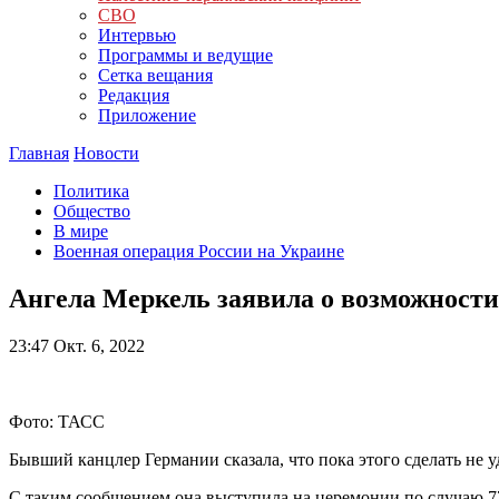
СВО
Интервью
Программы и ведущие
Сетка вещания
Редакция
Приложение
Главная
Новости
Политика
Общество
В мире
Военная операция России на Украине
Ангела Меркель заявила о возможности
23:47
Окт. 6, 2022
Фото: ТАСС
Бывший канцлер Германии сказала, что пока этого сделать не у
С таким сообщением она выступила на церемонии по случаю 7