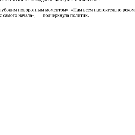
лубоким поворотным моментом». «Нам всем настоятельно рекоме
 с самого начала», — подчеркнула политик.