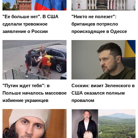
"Ее больше нет". В США
"Никто не полезет":
сделали тревожное
британцев потрясло
заявление о России
происходящее в Одессе
"Путин ждет тебя": в
Соскин: визит Зеленского в
Польше началось массовое
США оказался полным
избиение украинцев
провалом