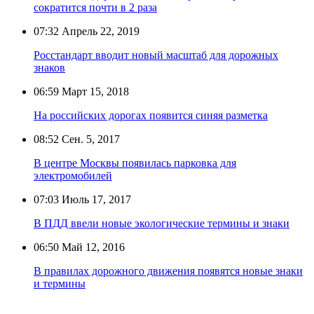
сократится почти в 2 раза
07:32
Апрель 22, 2019
Росстандарт вводит новый масштаб для дорожных
знаков
06:59
Март 15, 2018
На российских дорогах появится синяя разметка
08:52
Сен. 5, 2017
В центре Москвы появилась парковка для
электромобилей
07:03
Июль 17, 2017
В ПДД ввели новые экологические термины и знаки
06:50
Май 12, 2016
В правилах дорожного движения появятся новые знаки
и термины