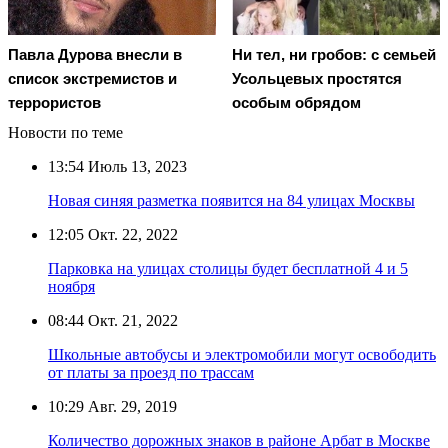
Павла Дурова внесли в
Ни тел, ни гробов: с семьей
список экстремистов и
Усольцевых простятся
террористов
особым обрядом
Новости по теме
13:54
Июль 13, 2023
Новая синяя разметка появится на 84 улицах Москвы
12:05
Окт. 22, 2022
Парковка на улицах столицы будет бесплатной 4 и 5
ноября
08:44
Окт. 21, 2022
Школьные автобусы и электромобили могут освободить
от платы за проезд по трассам
10:29
Авг. 29, 2019
Количество дорожных знаков в районе Арбат в Москве