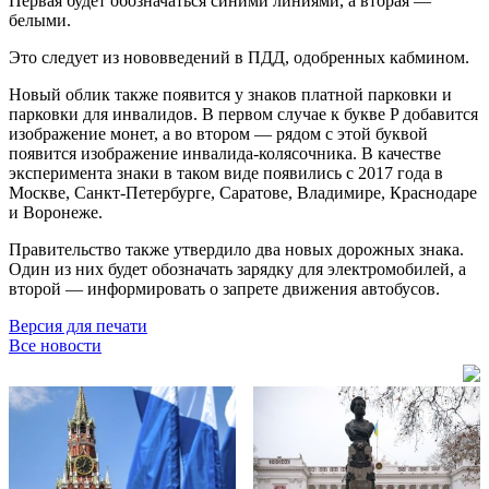
Первая будет обозначаться синими линиями, а вторая —
белыми.
Это следует из нововведений в ПДД, одобренных кабмином.
Новый облик также появится у знаков платной парковки и
парковки для инвалидов. В первом случае к букве P добавится
изображение монет, а во втором — рядом с этой буквой
появится изображение инвалида-колясочника. В качестве
эксперимента знаки в таком виде появились с 2017 года в
Москве, Санкт-Петербурге, Саратове, Владимире, Краснодаре
и Воронеже.
Правительство также утвердило два новых дорожных знака.
Один из них будет обозначать зарядку для электромобилей, а
второй — информировать о запрете движения автобусов.
Версия для печати
Все новости