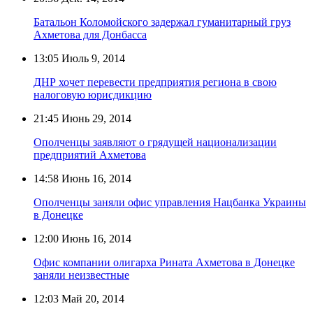
Батальон Коломойского задержал гуманитарный груз
Ахметова для Донбасса
13:05
Июль 9, 2014
ДНР хочет перевести предприятия региона в свою
налоговую юрисдикцию
21:45
Июнь 29, 2014
Ополченцы заявляют о грядущей национализации
предприятий Ахметова
14:58
Июнь 16, 2014
Ополченцы заняли офис управления Нацбанка Украины
в Донецке
12:00
Июнь 16, 2014
Офис компании олигарха Рината Ахметова в Донецке
заняли неизвестные
12:03
Май 20, 2014