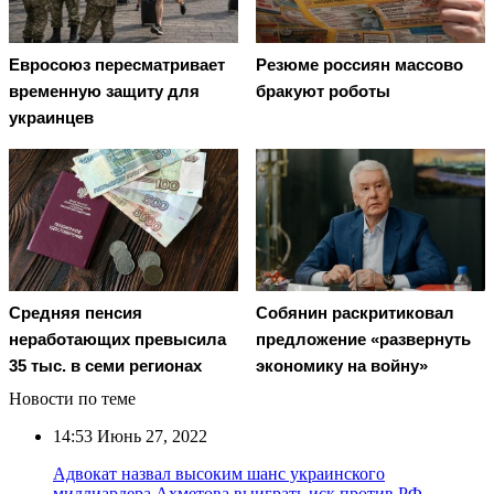
Евросоюз пересматривает
Резюме россиян массово
временную защиту для
бракуют роботы
украинцев
Средняя пенсия
Собянин раскритиковал
неработающих превысила
предложение «развернуть
35 тыс. в семи регионах
экономику на войну»
Новости по теме
14:53
Июнь 27, 2022
Адвокат назвал высоким шанс украинского
миллиардера Ахметова выиграть иск против РФ