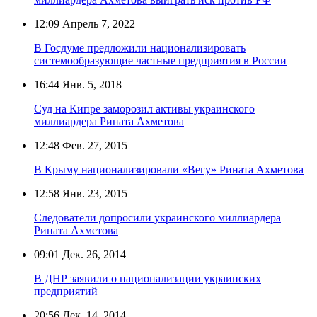
12:09
Апрель 7, 2022
В Госдуме предложили национализировать
системообразующие частные предприятия в России
16:44
Янв. 5, 2018
Суд на Кипре заморозил активы украинского
миллиардера Рината Ахметова
12:48
Фев. 27, 2015
В Крыму национализировали «Вегу» Рината Ахметова
12:58
Янв. 23, 2015
Следователи допросили украинского миллиардера
Рината Ахметова
09:01
Дек. 26, 2014
В ДНР заявили о национализации украинских
предприятий
20:56
Дек. 14, 2014