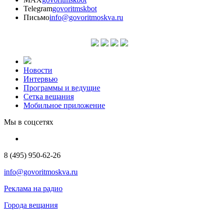
Telegram
govoritmskbot
Письмо
info@govoritmoskva.ru
Новости
Интервью
Программы и ведущие
Сетка вещания
Мобильное приложение
Мы в соцсетях
8 (495) 950-62-26
info@govoritmoskva.ru
Реклама на радио
Города вещания