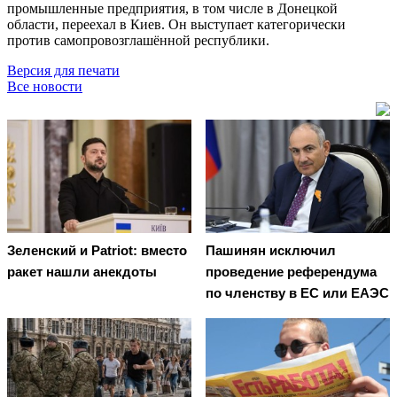
промышленные предприятия, в том числе в Донецкой
области, переехал в Киев. Он выступает категорически
против самопровозглашённой республики.
Версия для печати
Все новости
Зеленский и Patriot: вместо
Пашинян исключил
ракет нашли анекдоты
проведение референдума
по членству в ЕС или ЕАЭС