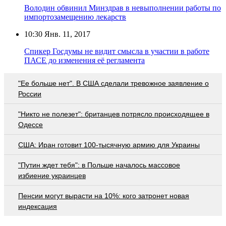
Володин обвинил Минздрав в невыполнении работы по
импортозамещению лекарств
10:30
Янв. 11, 2017
Спикер Госдумы не видит смысла в участии в работе
ПАСЕ до изменения её регламента
"Ее больше нет". В США сделали тревожное заявление о
России
"Никто не полезет": британцев потрясло происходящее в
Одессе
США: Иран готовит 100-тысячную армию для Украины
"Путин ждет тебя": в Польше началось массовое
избиение украинцев
Пенсии могут вырасти на 10%: кого затронет новая
индексация