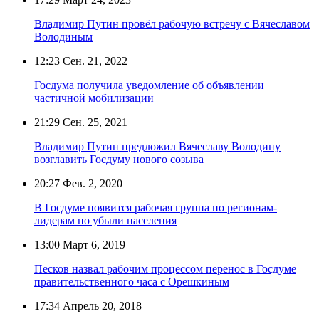
Владимир Путин провёл рабочую встречу с Вячеславом
Володиным
12:23
Сен. 21, 2022
Госдума получила уведомление об объявлении
частичной мобилизации
21:29
Сен. 25, 2021
Владимир Путин предложил Вячеславу Володину
возглавить Госдуму нового созыва
20:27
Фев. 2, 2020
В Госдуме появится рабочая группа по регионам-
лидерам по убыли населения
13:00
Март 6, 2019
Песков назвал рабочим процессом перенос в Госдуме
правительственного часа с Орешкиным
17:34
Апрель 20, 2018