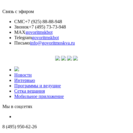
Связь с эфиром
СМС
+7 (925) 88-88-948
Звонок
+7 (495) 73-73-948
MAX
govoritmskbot
Telegram
govoritmskbot
Письмо
info@govoritmoskva.ru
Новости
Интервью
Программы и ведущие
Сетка вещания
Мобильное приложение
Мы в соцсетях
8 (495) 950-62-26