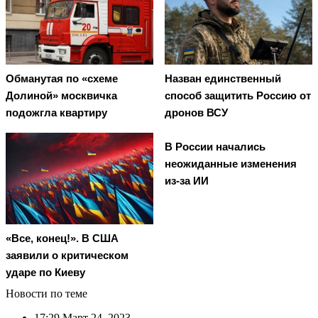
Обманутая по «схеме
Назван единственный
Долиной» москвичка
способ защитить Россию от
подожгла квартиру
дронов ВСУ
В России начались
неожиданные изменения
из-за ИИ
«Все, конец!». В США
заявили о критическом
ударе по Киеву
Новости по теме
17:29
Март 24, 2023