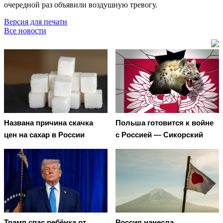
очередной раз объявили воздушную тревогу.
Версия для печати
Все новости
Названа причина скачка
Польша готовится к войне
цен на сахар в России
с Россией — Сикорский
Трамп спас ребёнка от
Россия нанесла