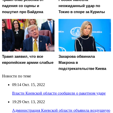
падения со сцены и
неожиданный удар по
пошутил про Байдена
Токио в споре за Курилы
Трамп заявил, что все
Захарова обвинила
европейские армии слабые
Макрона в
подстрекательстве Киева
Новости по теме
09:14
Окт. 15, 2022
Власти Киевской области сообщили о ракетном ударе
19:29
Окт. 13, 2022
Администрация Киевской области объявила воздушную