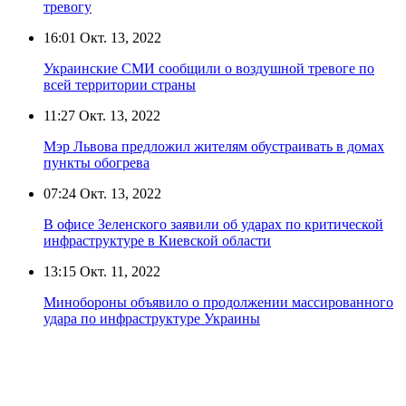
тревогу
16:01
Окт. 13, 2022
Украинские СМИ сообщили о воздушной тревоге по
всей территории страны
11:27
Окт. 13, 2022
Мэр Львова предложил жителям обустраивать в домах
пункты обогрева
07:24
Окт. 13, 2022
В офисе Зеленского заявили об ударах по критической
инфраструктуре в Киевской области
13:15
Окт. 11, 2022
Минобороны объявило о продолжении массированного
удара по инфраструктуре Украины