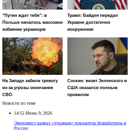
"Путин ждет тебя": в
Трамп: Байден передал
Польше началось массовое
Украине достаточно
избиение украинцев
вооружения
На Западе забили тревогу
Соскин: визит Зеленского в
из-за угрозы окончания
США оказался полным
СВО
провалом
Новости по теме
14:52
Июнь 9, 2026
Экономист назвал «лукавым» показатель безработицы в
России