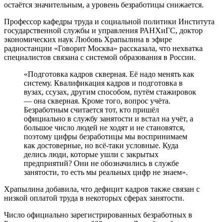
остаётся значительным, а уровень безработицы снижается.
Профессор кафедры труда и социальной политики Института
государственной службы и управления РАНХиГС, доктор
экономических наук Любовь Храпылина в эфире
радиостанции «Говорит Москва» рассказала, что нехватка
специалистов связана с системой образования в России.
«Подготовка кадров скверная. Её надо менять как
систему. Квалификация кадров и подготовка в
вузах, ссузах, другим способом, путём стажировок
— она скверная. Кроме того, вопрос учёта.
Безработным считается тот, кто пришёл
официально в службу занятости и встал на учёт, а
большое число людей не ходят и не становятся,
поэтому цифры безработицы мы воспринимаем
как достоверные, но всё-таки условные. Куда
делись люди, которые ушли с закрытых
предприятий? Они не обозначились в службе
занятости, то есть мы реальных цифр не знаем».
Храпылина добавила, что дефицит кадров также связан с
низкой оплатой труда в некоторых сферах занятости.
Число официально зарегистрированных безработных в