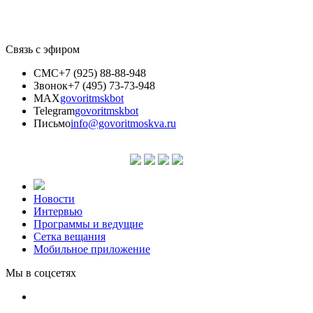
Связь с эфиром
СМС
+7 (925) 88-88-948
Звонок
+7 (495) 73-73-948
MAX
govoritmskbot
Telegram
govoritmskbot
Письмо
info@govoritmoskva.ru
Новости
Интервью
Программы и ведущие
Сетка вещания
Мобильное приложение
Мы в соцсетях