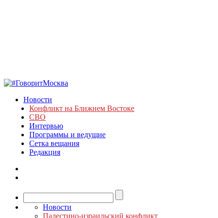
Новости
Конфликт на Ближнем Востоке
СВО
Интервью
Программы и ведущие
Сетка вещания
Редакция
Новости
Палестино-израильский конфликт