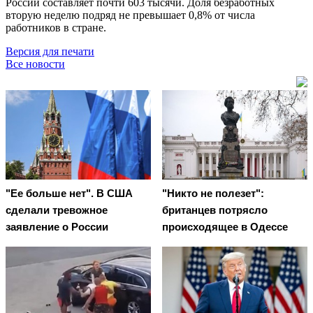
России составляет почти 603 тысячи. Доля безработных
вторую неделю подряд не превышает 0,8% от числа
работников в стране.
Версия для печати
Все новости
"Ее больше нет". В США
"Никто не полезет":
сделали тревожное
британцев потрясло
заявление о России
происходящее в Одессе