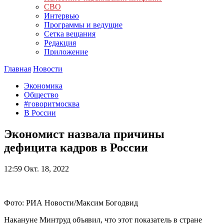
СВО
Интервью
Программы и ведущие
Сетка вещания
Редакция
Приложение
Главная
Новости
Экономика
Общество
#говоритмосква
В России
Экономист назвала причины
дефицита кадров в России
12:59
Окт. 18, 2022
Фото: РИА Новости/Максим Богодвид
Накануне Минтруд объявил, что этот показатель в стране