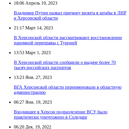
18:06
Апрель 19, 2023
Владимир Путин назвал причину визита в штабы в ЛНР
и Херсонской области
21:17
Март 14, 2023
В Херсонской области рассматривают восстановление
паромной переправы с Турцией
13:53
Март 1, 2023
В Херсонской области сообщили о выдаче более 70
тысяч российских паспортов
13:23
Янв. 27, 2023
ВГА Херсонской области переименовали в областную
администрацию
06:27
Янв. 19, 2023
Входившее в Херсон подразделение ВСУ было
практически уничтожено в Соледаре
06:20
Дек. 19, 2022