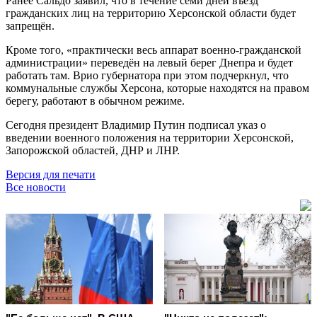
Ранее Сальдо заявил, что в течение семи дней въезд
гражданских лиц на территорию Херсонской области будет
запрещён.
Кроме того, «практически весь аппарат военно-гражданской
администрации» переведён на левый берег Днепра и будет
работать там. Врио губернатора при этом подчеркнул, что
коммунальные службы Херсона, которые находятся на правом
берегу, работают в обычном режиме.
Сегодня президент Владимир Путин подписал указ о
введении военного положения на территории Херсонской,
Запорожской областей, ДНР и ЛНР.
Версия для печати
Все новости