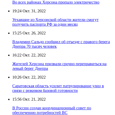
Во всех районах Херсона пропало электричество
19:24
Окт. 31, 2022
Уехавшие из Херсонской области жители смогут
получить паспорта РФ за один месяц
15:25
Окт. 26, 2022
Владимир Сальдо сообщил об отъезде с правого берега
Днепра 70 тысяч человек
16:22
Окт. 22, 2022
Жителей Херсона призвали срочно переправиться на
левый берег Днепра
10:26
Окт. 22, 2022
Саратовская область усилит патрулирование улиц в
связи с режимом базовой готовности
15:56
Окт. 21, 2022
В России создан координационный совет по
обеспечению потребностей ВС