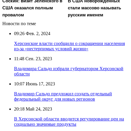
Соскин: визит Зеленского в
В США новорожденных
США оказался полным
стали массово называть
провалом
русским именем
Новости по теме
09:26
Фев. 2, 2024
Херсонские власти сообщили о сокращении населения
из-за «нестерпимых условий жизни»
11:48
Сен. 23, 2023
Владимира Сальдо избрали губернатором Херсонской
области
10:07
Июнь 17, 2023
Владимир Сальдо предложил создать отдельный
федеральный округ для новых регионов
20:18
Май 24, 2023
В Херсонской области вводится регулирование цен на
социально значимые продукты