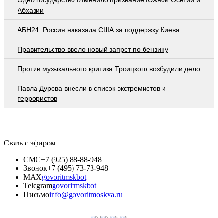
Абхазии
АБН24: Россия наказала США за поддержку Киева
Правительство ввело новый запрет по бензину
Против музыкального критика Троицкого возбудили дело
Павла Дурова внесли в список экстремистов и
террористов
Связь с эфиром
СМС
+7 (925) 88-88-948
Звонок
+7 (495) 73-73-948
MAX
govoritmskbot
Telegram
govoritmskbot
Письмо
info@govoritmoskva.ru