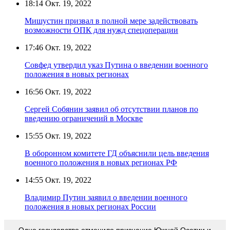
18:14
Окт. 19, 2022
Мишустин призвал в полной мере задействовать
возможности ОПК для нужд спецоперации
17:46
Окт. 19, 2022
Совфед утвердил указ Путина о введении военного
положения в новых регионах
16:56
Окт. 19, 2022
Сергей Собянин заявил об отсутствии планов по
введению ограничений в Москве
15:55
Окт. 19, 2022
В оборонном комитете ГД объяснили цель введения
военного положения в новых регионах РФ
14:55
Окт. 19, 2022
Владимир Путин заявил о введении военного
положения в новых регионах России
Одно государство отменило признание Южной Осетии и