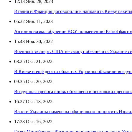
12:13
Янв. 28, 2023
Италия и Франция договорились направить Киеву ракеты
06:32
Янв. 11, 2023
Антонов назвал обучение ВСУ применению Patriot факт
15:48
Ноя. 30, 2022
Военный эксперт: США не смогут обеспечить Украине 
08:25
Окт. 21, 2022
В Киеве и ещё десяти областях Украины объявили возду
09:35
Окт. 20, 2022
Воздушная тревога вновь объявлена в нескольких регио
16:27
Окт. 18, 2022
Власти Украины намерены официально попросить Израи
17:28
Окт. 16, 2022
Глава Минобороны Франции анонсировал поставки Укр