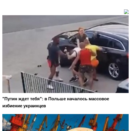
"Путин ждет тебя": в Польше началось массовое
избиение украинцев