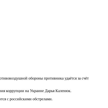
отивовоздушной обороны противника удаётся за счёт
вия коррупции на Украине Дарья Каленюк.
ются с российскими обстрелами.