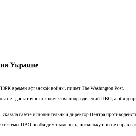
 на Украине
ПЗРК времён афганской войны, пишет The Washington Post.
ы нет достаточного количества подразделений ПВО, а обход пр
 сказала газете исполнительный директор Центра противодейст
рые системы ПВО необходимо заменить, поскольку они не справля