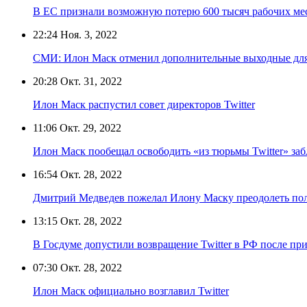
В ЕС признали возможную потерю 600 тысяч рабочих мес
22:24
Ноя. 3, 2022
СМИ: Илон Маск отменил дополнительные выходные для 
20:28
Окт. 31, 2022
Илон Маск распустил совет директоров Twitter
11:06
Окт. 29, 2022
Илон Маск пообещал освободить «из тюрьмы Twitter» за
16:54
Окт. 28, 2022
Дмитрий Медведев пожелал Илону Маску преодолеть поли
13:15
Окт. 28, 2022
В Госдуме допустили возвращение Twitter в РФ после п
07:30
Окт. 28, 2022
Илон Маск официально возглавил Twitter