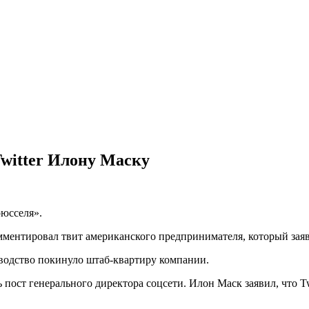
witter Илону Маску
рюсселя».
ментировал твит американского предпринимателя, который заяв
ководство покинуло штаб-квартиру компании.
пост генерального директора соцсети. Илон Маск заявил, что Tw