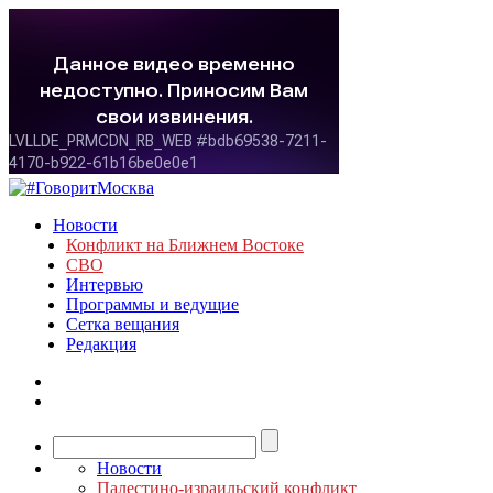
Новости
Конфликт на Ближнем Востоке
СВО
Интервью
Программы и ведущие
Сетка вещания
Редакция
Новости
Палестино-израильский конфликт