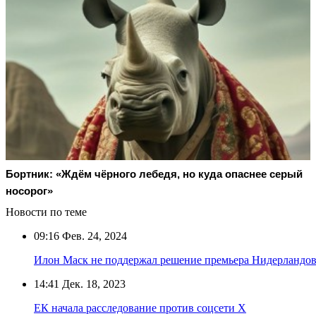
Бортник: «Ждём чёрного лебедя, но куда опаснее серый
носорог»
Новости по теме
09:16
Фев. 24, 2024
Илон Маск не поддержал решение премьера Нидерландов
14:41
Дек. 18, 2023
ЕК начала расследование против соцсети X