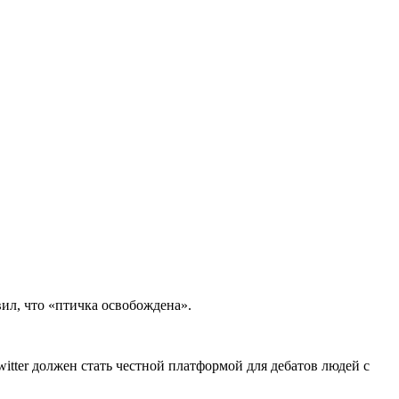
ил, что «птичка освобождена».
itter должен стать честной платформой для дебатов людей с