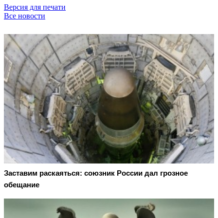
Версия для печати
Все новости
Заставим раскаяться: союзник России дал грозное
обещание