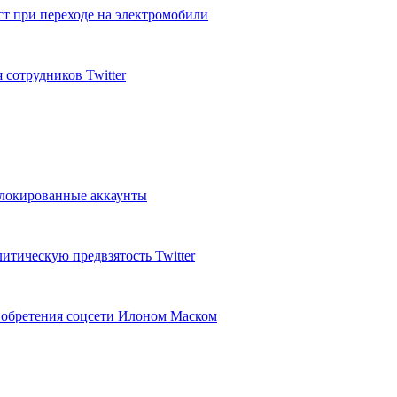
т при переходе на электромобили
сотрудников Twitter
блокированные аккаунты
тическую предвзятость Twitter
риобретения соцсети Илоном Маском