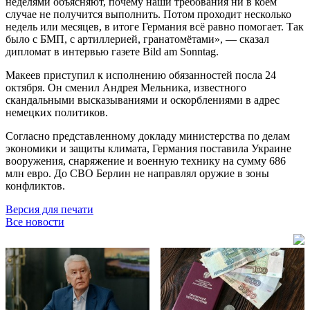
неделями объясняют, почему наши требования ни в коем
случае не получится выполнить. Потом проходит несколько
недель или месяцев, в итоге Германия всё равно помогает. Так
было с БМП, с артиллерией, гранатомётами», — сказал
дипломат в интервью газете Bild am Sonntag.
Макеев приступил к исполнению обязанностей посла 24
октября. Он сменил Андрея Мельника, известного
скандальными высказываниями и оскорблениями в адрес
немецких политиков.
Согласно представленному докладу министерства по делам
экономики и защиты климата, Германия поставила Украине
вооружения, снаряжение и военную технику на сумму 686
млн евро. До СВО Берлин не направлял оружие в зоны
конфликтов.
Версия для печати
Все новости