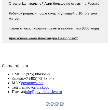
Страны Центральной Азии больше не ставят на Россию
Ребенок родился после смерти упавшей с 10-го этажа
матери
Трамп отказал Украине: ракеты важнее, чем $300 млрд
Арестована жена Александра Невзорова**
Связь с эфиром
СМС
+7 (925) 88-88-948
Звонок
+7 (495) 73-73-948
MAX
govoritmskbot
Telegram
govoritmskbot
Письмо
info@govoritmoskva.ru