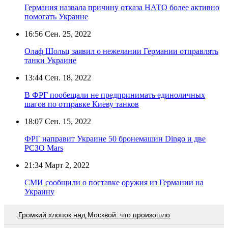
Германия назвала причину отказа НАТО более активно
помогать Украине
16:56
Сен. 25, 2022
Олаф Шольц заявил о нежелании Германии отправлять
танки Украине
13:44
Сен. 18, 2022
В ФРГ пообещали не предпринимать единоличных
шагов по отправке Киеву танков
18:07
Сен. 15, 2022
ФРГ направит Украине 50 бронемашин Dingo и две
РСЗО Mars
21:34
Март 2, 2022
СМИ сообщили о поставке оружия из Германии на
Украину
Громкий хлопок над Москвой: что произошло