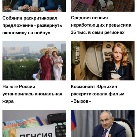
Средняя пенсия
Собянин раскритиковал
неработающих превысила
предложение «развернуть
35 тыс. в семи регионах
экономику на войну»
На юге России
Космонавт Юрчихин
установилась аномальная
раскритиковала фильм
жара
«Вызов»