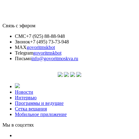
Связь с эфиром
СМС
+7 (925) 88-88-948
Звонок
+7 (495) 73-73-948
MAX
govoritmskbot
Telegram
govoritmskbot
Письмо
info@govoritmoskva.ru
Новости
Интервью
Программы и ведущие
Сетка вещания
Мобильное приложение
Мы в соцсетях