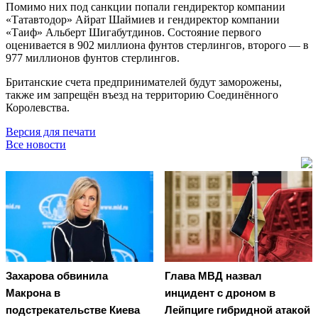
Помимо них под санкции попали гендиректор компании
«Татавтодор» Айрат Шаймиев и гендиректор компании
«Таиф» Альберт Шигабутдинов. Состояние первого
оценивается в 902 миллиона фунтов стерлингов, второго — в
977 миллионов фунтов стерлингов.
Британские счета предпринимателей будут заморожены,
также им запрещён въезд на территорию Соединённого
Королевства.
Версия для печати
Все новости
Захарова обвинила
Глава МВД назвал
Макрона в
инцидент с дроном в
подстрекательстве Киева
Лейпциге гибридной атакой