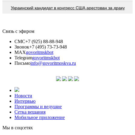
Украинский кандидат в конгресс США арестован за драку
Связь с эфиром
СМС
+7 (925) 88-88-948
Звонок
+7 (495) 73-73-948
MAX
govoritmskbot
Telegram
govoritmskbot
Письмо
info@govoritmoskva.ru
Новости
Интервью
Программы и ведущие
Сетка вещания
Мобильное приложение
Мы в соцсетях