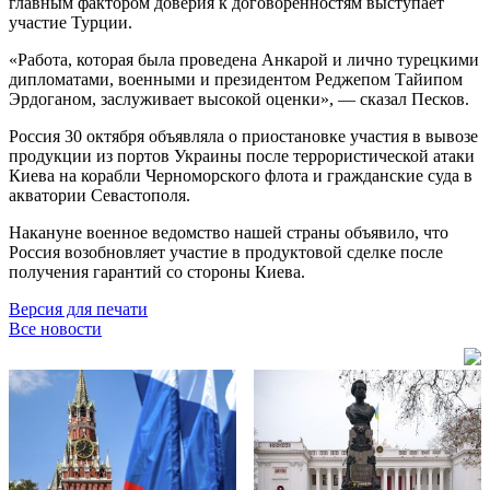
главным фактором доверия к договорённостям выступает
участие Турции.
«Работа, которая была проведена Анкарой и лично турецкими
дипломатами, военными и президентом Реджепом Тайипом
Эрдоганом, заслуживает высокой оценки», — сказал Песков.
Россия 30 октября объявляла о приостановке участия в вывозе
продукции из портов Украины после террористической атаки
Киева на корабли Черноморского флота и гражданские суда в
акватории Севастополя.
Накануне военное ведомство нашей страны объявило, что
Россия возобновляет участие в продуктовой сделке после
получения гарантий со стороны Киева.
Версия для печати
Все новости