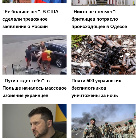
"Ее больше нет". В США
"Никто не полезет":
сделали тревожное
британцев потрясло
заявление о России
происходящее в Одессе
"Путин ждет тебя": в
Почти 500 украинских
Польше началось массовое
беспилотников
избиение украинцев
уничтожены за ночь