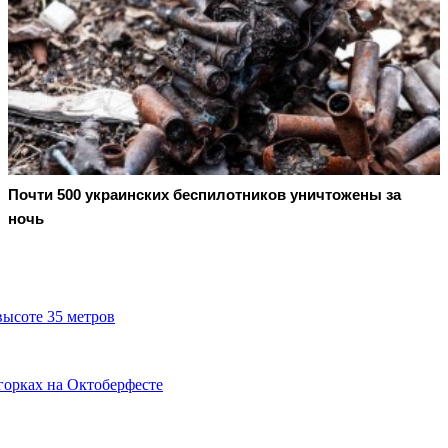
Почти 500 украинских беспилотников уничтожены за
ночь
высоте 35 метров
горках на Октоберфесте