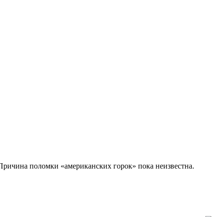
 Причина поломки «американских горок» пока неизвестна.