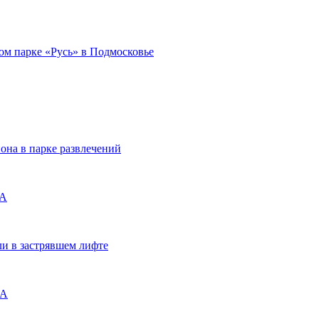
ом парке «Русь» в Подмосковье
она в парке развлечений
ША
ли в застрявшем лифте
ША