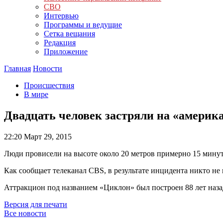
СВО
Интервью
Программы и ведущие
Сетка вещания
Редакция
Приложение
Главная
Новости
Происшествия
В мире
Двадцать человек застряли на «америк
22:20
Март 29, 2015
Люди провисели на высоте около 20 метров примерно 15 минут
Как сообщает телеканал CBS, в результате инцидента никто не
Аттракцион под названием «Циклон» был построен 88 лет наза
Версия для печати
Все новости