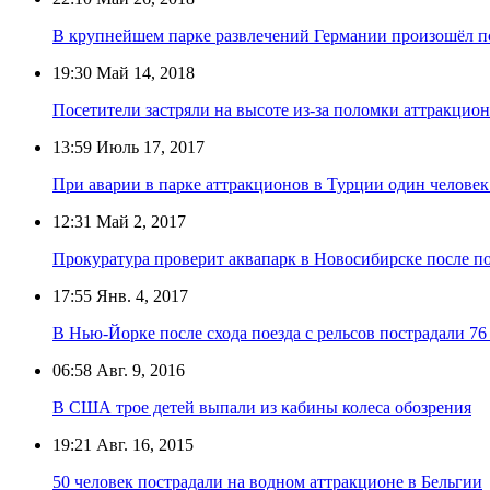
В крупнейшем парке развлечений Германии произошёл 
19:30
Май 14, 2018
Посетители застряли на высоте из-за поломки аттракцион
13:59
Июль 17, 2017
При аварии в парке аттракционов в Турции один человек
12:31
Май 2, 2017
Прокуратура проверит аквапарк в Новосибирске после п
17:55
Янв. 4, 2017
В Нью-Йорке после схода поезда с рельсов пострадали 7
06:58
Авг. 9, 2016
В США трое детей выпали из кабины колеса обозрения
19:21
Авг. 16, 2015
50 человек пострадали на водном аттракционе в Бельгии