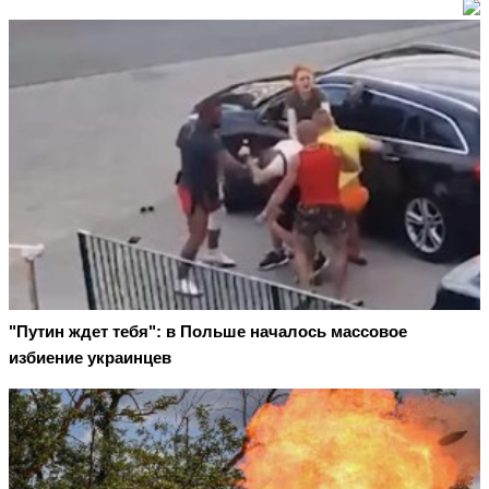
"Путин ждет тебя": в Польше началось массовое
избиение украинцев