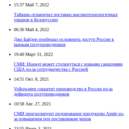
15:37
Май 7, 2022
Тайвань ограничил поставки высокотехнологичных
товаров в Белоруссию
06:36
Май 4, 2022
Джо Байден пообещал осложнить доступ России к
рынкам полупроводников
19:40
Март 31, 2022
СМИ: Huawei может столкнуться с новыми санкциями
США из-за сотрудничества с Россией
14:51
Окт. 8, 2021
Volkswagen сократит производство в России из-за
дефицита полупроводников
10:58
Авг. 27, 2021
СМИ прогнозируют подорожание продукции Apple из-
за повышения цен поставщиком чипов
23:55
Июнь 3, 2021