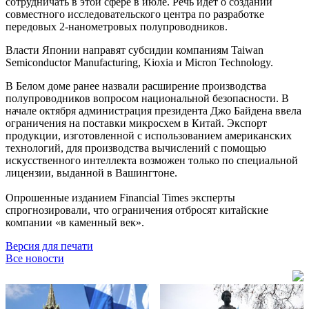
сотрудничать в этой сфере в июле. Речь идёт о создании
совместного исследовательского центра по разработке
передовых 2-нанометровых полупроводников.
Власти Японии направят субсидии компаниям Taiwan
Semiconductor Manufacturing, Kioxia и Micron Technology.
В Белом доме ранее назвали расширение производства
полупроводников вопросом национальной безопасности. В
начале октября администрация президента Джо Байдена ввела
ограничения на поставки микросхем в Китай. Экспорт
продукции, изготовленной с использованием американских
технологий, для производства вычислений с помощью
искусственного интеллекта возможен только по специальной
лицензии, выданной в Вашингтоне.
Опрошенные изданием Financial Times эксперты
спрогнозировали, что ограничения отбросят китайские
компании «в каменный век».
Версия для печати
Все новости