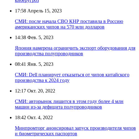
киберугроз
17:58
Апрель 15, 2023
СМИ: после начала СВО КНР поставила в Россию
американских чипов на 570 млн долларов
14:38
Фев. 5, 2023
Япония намерена ограничить экспорт оборудования для
производства полупроводников
08:41
Янв. 5, 2023
СМИ: Dell планирует отказаться от чипов китайского
производства к 2024 году
12:17
Окт. 20, 2022
СМИ: авторынок лишится в этом году более 4 млн
машин из-за дефицита полупроводников
18:42
Окт. 4, 2022
Минпромторг анонсировал запуск производителя чипов
и биометрических паспортов