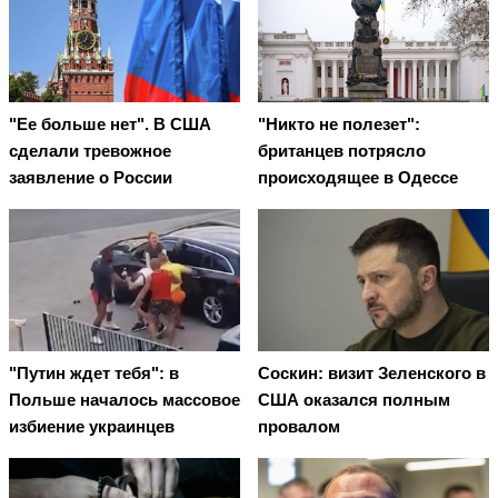
"Ее больше нет". В США
"Никто не полезет":
сделали тревожное
британцев потрясло
заявление о России
происходящее в Одессе
"Путин ждет тебя": в
Соскин: визит Зеленского в
Польше началось массовое
США оказался полным
избиение украинцев
провалом