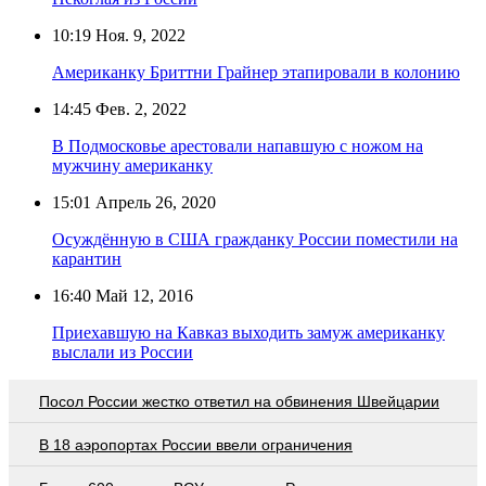
10:19
Ноя. 9, 2022
Американку Бриттни Грайнер этапировали в колонию
14:45
Фев. 2, 2022
В Подмосковье арестовали напавшую с ножом на
мужчину американку
15:01
Апрель 26, 2020
Осуждённую в США гражданку России поместили на
карантин
16:40
Май 12, 2016
Приехавшую на Кавказ выходить замуж американку
выслали из России
Посол России жестко ответил на обвинения Швейцарии
В 18 аэропортах России ввели ограничения