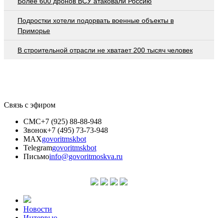
Более 600 дронов ВСУ атаковали Россию
Подростки хотели подорвать военные объекты в
Приморье
В строительной отрасли не хватает 200 тысяч человек
Связь с эфиром
СМС
+7 (925) 88-88-948
Звонок
+7 (495) 73-73-948
MAX
govoritmskbot
Telegram
govoritmskbot
Письмо
info@govoritmoskva.ru
Новости
Интервью