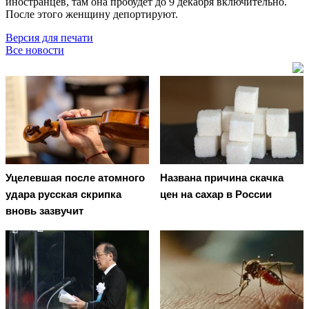
иностранцев, там она пробудет до 9 декабря включительно.
После этого женщину депортируют.
Версия для печати
Все новости
Уцелевшая после атомного
Названа причина скачка
удара русская скрипка
цен на сахар в России
вновь зазвучит