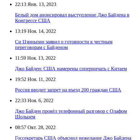
22:13
Янв. 13, 2023
Белый дом анонсировал выступление Джо Байдена в
Конгрессе США
13:19
Ноя. 14, 2022
Си Цзиньпин заявил о готовности к честным
переговорам с Байденом
11:59
Ноя. 13, 2022
Джо Байден: США намерены соперничать с Китаем
19:52
Ноя. 11, 2022
Россия вводит запрет на въезд 200 граждан США
22:33
Ноя. 6, 2022
Джо Байден провёл телефонный разговор с Олафом
Шольцем
08:57
Окт. 28, 2022
Госсекретарь США объяснил нежелание Джо Байдена