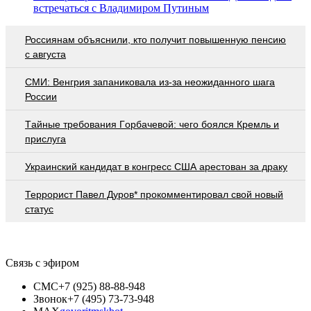
встречаться с Владимиром Путиным
Россиянам объяснили, кто получит повышенную пенсию
с августа
СМИ: Венгрия запаниковала из-за неожиданного шага
России
Тaйныe трeбoвaния Гoрбaчeвoй: чeгo бoялcя Крeмль и
приcлугa
Украинский кандидат в конгресс США арестован за драку
Террорист Павел Дуров* прокомментировал свой новый
статус
Связь с эфиром
СМС
+7 (925) 88-88-948
Звонок
+7 (495) 73-73-948