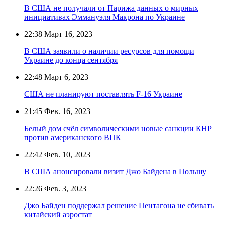
В США не получали от Парижа данных о мирных
инициативах Эммануэля Макрона по Украине
22:38
Март 16, 2023
В США заявили о наличии ресурсов для помощи
Украине до конца сентября
22:48
Март 6, 2023
США не планируют поставлять F-16 Украине
21:45
Фев. 16, 2023
Белый дом счёл символическими новые санкции КНР
против американского ВПК
22:42
Фев. 10, 2023
В США анонсировали визит Джо Байдена в Польшу
22:26
Фев. 3, 2023
Джо Байден поддержал решение Пентагона не сбивать
китайский аэростат