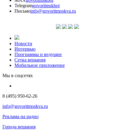
MAX
govoritmskbot
Telegram
govoritmskbot
Письмо
info@govoritmoskva.ru
Новости
Интервью
Программы и ведущие
Сетка вещания
Мобильное приложение
Мы в соцсетях
8 (495) 950-62-26
info@govoritmoskva.ru
Реклама на радио
Города вещания