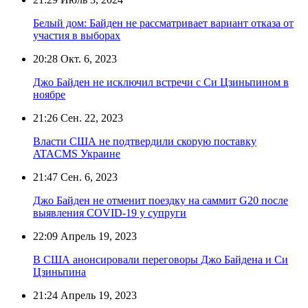
Белый дом: Байден не рассматривает вариант отказа от
участия в выборах
20:28
Окт. 6, 2023
Джо Байден не исключил встречи с Си Цзиньпином в
ноябре
21:26
Сен. 22, 2023
Власти США не подтвердили скорую поставку
ATACMS Украине
21:47
Сен. 6, 2023
Джо Байден не отменит поездку на саммит G20 после
выявления COVID-19 у супруги
22:09
Апрель 19, 2023
В США анонсировали переговоры Джо Байдена и Си
Цзиньпина
21:24
Апрель 19, 2023