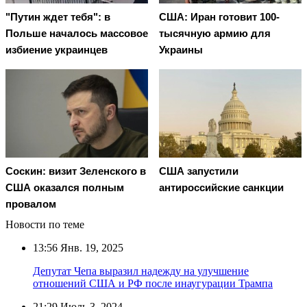
"Путин ждет тебя": в
США: Иран готовит 100-
Польше началось массовое
тысячную армию для
избиение украинцев
Украины
Соскин: визит Зеленского в
США запустили
США оказался полным
антироссийские санкции
провалом
Новости по теме
13:56
Янв. 19, 2025
Депутат Чепа выразил надежду на улучшение
отношений США и РФ после инаугурации Трампа
21:29
Июль 3, 2024