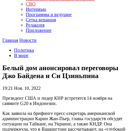
СВО
Интервью
Программы и ведущие
Сетка вещания
Редакция
Приложение
Главная
Новости
Политика
В мире
Белый дом анонсировал переговоры
Джо Байдена и Си Цзиньпина
19:21
Ноя. 10, 2022
Президент США и лидер КНР встретятся 14 ноября на
саммите G20 в Индонезии.
Как заявила на брифинге пресс-секретарь американской
администрации Карин Жан-Пьер, главы государств обсудят
ситуацию на Тайване, на Украине, а также КНДР. Она
подчеркнула, что в Вашингтоне рассчитывают, на «глубокий