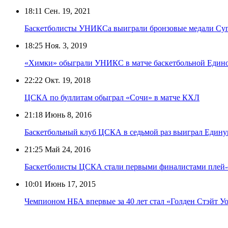
18:11
Сен. 19, 2021
Баскетболисты УНИКСа выиграли бронзовые медали Су
18:25
Ноя. 3, 2019
«Химки» обыграли УНИКС в матче баскетбольной Един
22:22
Окт. 19, 2018
ЦСКА по буллитам обыграл «Сочи» в матче КХЛ
21:18
Июнь 8, 2016
Баскетбольный клуб ЦСКА в седьмой раз выиграл Един
21:25
Май 24, 2016
Баскетболисты ЦСКА стали первыми финалистами плей
10:01
Июнь 17, 2015
Чемпионом НБА впервые за 40 лет стал «Голден Стэйт У