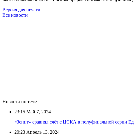
Версия для печати
Все новости
Новости по теме
23:15
Май 7, 2024
«Зенит» сравнял счёт с ЦСКА в полуфинальной серии Е
20:23
Апрель 13, 2024