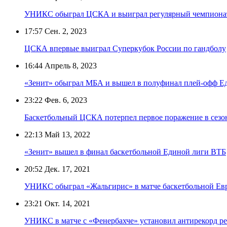
УНИКС обыграл ЦСКА и выиграл регулярный чемпиона
17:57
Сен. 2, 2023
ЦСКА впервые выиграл Суперкубок России по гандболу
16:44
Апрель 8, 2023
«Зенит» обыграл МБА и вышел в полуфинал плей-офф Е
23:22
Фев. 6, 2023
Баскетбольный ЦСКА потерпел первое поражение в сезо
22:13
Май 13, 2022
«Зенит» вышел в финал баскетбольной Единой лиги ВТБ
20:52
Дек. 17, 2021
УНИКС обыграл «Жальгирис» в матче баскетбольной Ев
23:21
Окт. 14, 2021
УНИКС в матче с «Фенербахче» установил антирекорд ре