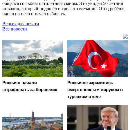
общался со своим пятилетним сыном. Это увидел 50-летний
инвалид, который подошёл и сделал замечание. Отец ребёнка
напал на него и начал избивать.
Версия для печати
Все новости
Россиян начали
Россияне заразились
штрафовать за борщевик
смертоносным вирусом в
турецком отеле