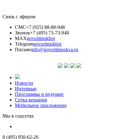
Связь с эфиром
СМС
+7 (925) 88-88-948
Звонок
+7 (495) 73-73-948
MAX
govoritmskbot
Telegram
govoritmskbot
Письмо
info@govoritmoskva.ru
Новости
Интервью
Программы и ведущие
Сетка вещания
Мобильное приложение
Мы в соцсетях
8 (495) 950-62-26