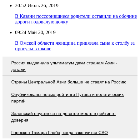
20:52
Июль 26, 2019
В Казани поссорившиеся родители оставили на обочине
дороги годовалую дочку
09:24
Май 20, 2019
В Омской области женщина привязала сына к столбу за
прогулы в школе
Россия выдвинула ультиматум двум странам Азии -
детали
Страны Центральной Азии больше не ставят на Россию
Опубликованы новые рейтинги Путина и политических
партий
Зеленский опустился на девятое место в рейтинге
доверия
Гороскоп Тамара Глоба, когда закончится СВО