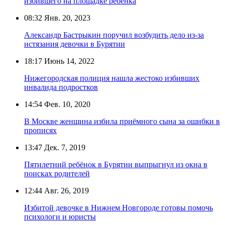
избившего на площадке ребёнка
08:32
Янв. 20, 2023
Александр Бастрыкин поручил возбудить дело из-за
истязания девочки в Бурятии
18:17
Июнь 14, 2022
Нижегородская полиция нашла жестоко избивших
инвалида подростков
14:54
Фев. 10, 2020
В Москве женщина избила приёмного сына за ошибки в
прописях
13:47
Дек. 7, 2019
Пятилетний ребёнок в Бурятии выпрыгнул из окна в
поисках родителей
12:44
Авг. 26, 2019
Избитой девочке в Нижнем Новгороде готовы помочь
психологи и юристы