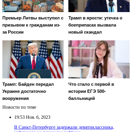
Премьер Литвы выступил с
Трамп в ярости: утечка о
призывом к гражданам из-
боеприпасах вызвала
за России
новый скандал
Трамп: Байден передал
Что стало с первой в
Украине достаточно
истории ЕГЭ 500-
вооружения
балльницей
Новости по теме
19:53
Ноя. 6, 2023
В Санкт-Петербурге задержали девятиклассника,