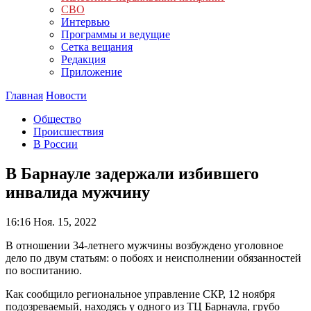
СВО
Интервью
Программы и ведущие
Сетка вещания
Редакция
Приложение
Главная
Новости
Общество
Происшествия
В России
В Барнауле задержали избившего
инвалида мужчину
16:16
Ноя. 15, 2022
В отношении 34-летнего мужчины возбуждено уголовное
дело по двум статьям: о побоях и неисполнении обязанностей
по воспитанию.
Как сообщило региональное управление СКР, 12 ноября
подозреваемый, находясь у одного из ТЦ Барнаула, грубо