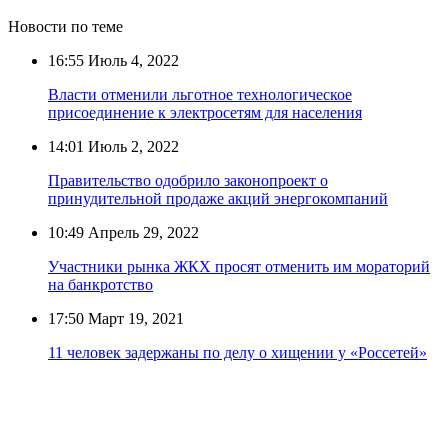
Новости по теме
16:55
Июль 4, 2022
Власти отменили льготное технологическое
присоединение к электросетям для населения
14:01
Июль 2, 2022
Правительство одобрило законопроект о
принудительной продаже акций энергокомпаний
10:49
Апрель 29, 2022
Участники рынка ЖКХ просят отменить им мораторий
на банкротство
17:50
Март 19, 2021
11 человек задержаны по делу о хищении у «Россетей»