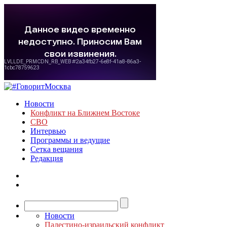
Новости
Конфликт на Ближнем Востоке
СВО
Интервью
Программы и ведущие
Сетка вещания
Редакция
Новости
Палестино-израильский конфликт