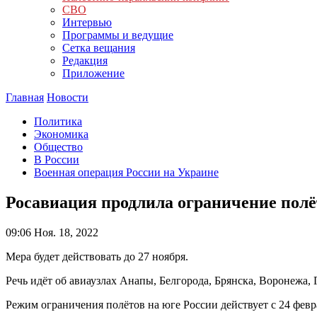
СВО
Интервью
Программы и ведущие
Сетка вещания
Редакция
Приложение
Главная
Новости
Политика
Экономика
Общество
В России
Военная операция России на Украине
Росавиация продлила ограничение полё
09:06
Ноя. 18, 2022
Мера будет действовать до 27 ноября.
Речь идёт об авиаузлах Анапы, Белгорода, Брянска, Воронежа,
Режим ограничения полётов на юге России действует с 24 февр