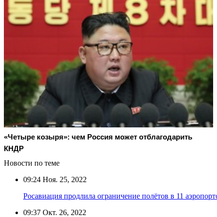
«Четыре козыря»: чем Россия может отблагодарить
КНДР
Новости по теме
09:24
Ноя. 25, 2022
Росавиация продлила ограничение полётов в 11 аэропорт
09:37
Окт. 26, 2022