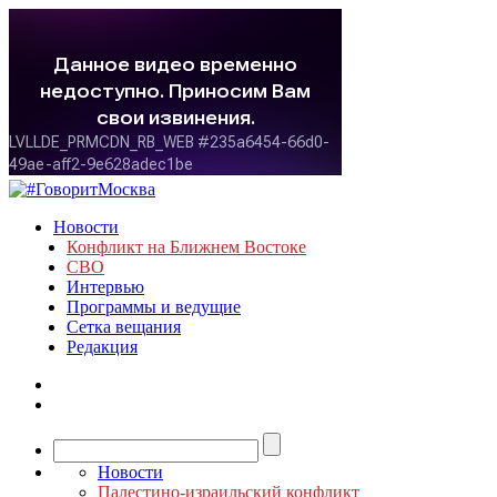
Новости
Конфликт на Ближнем Востоке
СВО
Интервью
Программы и ведущие
Сетка вещания
Редакция
Новости
Палестино-израильский конфликт