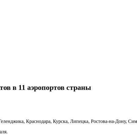
тов в 11 аэропортов страны
 Геленджика, Краснодара, Курска, Липецка, Ростова-на-Дону, Си
аля.