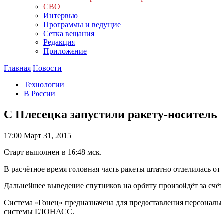
СВО
Интервью
Программы и ведущие
Сетка вещания
Редакция
Приложение
Главная
Новости
Технологии
В России
С Плесецка запустили ракету-носитель 
17:00
Март 31, 2015
Старт выполнен в 16:48 мск.
В расчётное время головная часть ракеты штатно отделилась от
Дальнейшее выведение спутников на орбиту произойдёт за счёт
Система «Гонец» предназначена для предоставления персональ
системы ГЛОНАСС.