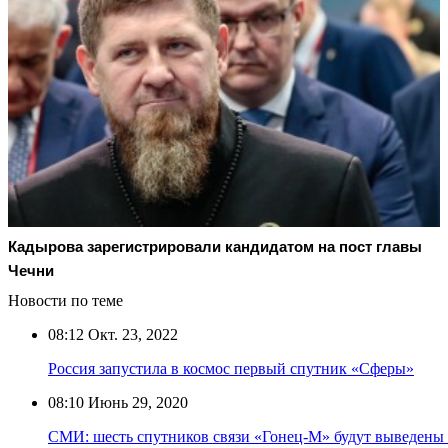
Кадырова зарегистрировали кандидатом на пост главы
Чечни
Новости по теме
08:12
Окт. 23, 2022
Россия запустила в космос первый спутник «Сферы»
08:10
Июнь 29, 2020
СМИ: шесть спутников связи «Гонец-М» будут выведены н