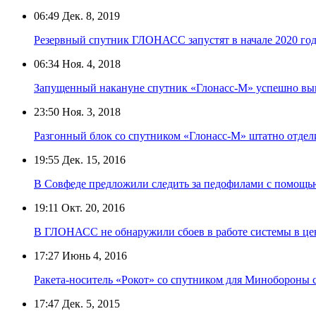
06:49
Дек. 8, 2019
Резервный спутник ГЛОНАСС запустят в начале 2020 год
06:34
Ноя. 4, 2018
Запущенный накануне спутник «Глонасс-М» успешно вы
23:50
Ноя. 3, 2018
Разгонный блок со спутником «Глонасс-М» штатно отдел
19:55
Дек. 15, 2016
В Совфеде предложили следить за педофилами с помо
19:11
Окт. 20, 2016
В ГЛОНАСС не обнаружили сбоев в работе системы в це
17:27
Июнь 4, 2016
Ракета-носитель «Рокот» со спутником для Минобороны с
17:47
Дек. 5, 2015