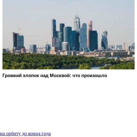
Громкий хлопок над Москвой: что произошло
а орбиту до конца года