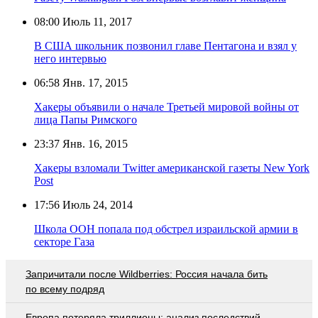
08:00
Июль 11, 2017
В США школьник позвонил главе Пентагона и взял у
него интервью
06:58
Янв. 17, 2015
Хакеры объявили о начале Третьей мировой войны от
лица Папы Римского
23:37
Янв. 16, 2015
Хакеры взломали Twitter американской газеты New York
Post
17:56
Июль 24, 2014
Школа ООН попала под обстрел израильской армии в
секторе Газа
Запричитали после Wildberries: Россия начала бить
по всему подряд
Европа потеряла триллионы: анализ последствий