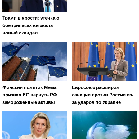
Трамп в ярости: утечка о
боеприпасах вызвала
новый скандал
Финский политик Мема
Евросоюз расширил
призвал ЕС вернуть РФ
санкции против России из-
замороженные активы
за ударов по Украине