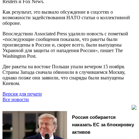
Reuters и Fox News.
Как результат, это вызвало обсуждение в соцсетях о
возможности задействования НАТО статьи о коллективной
обороне.
Впоследствии Associated Press удалило новость с пометкой
«последующие сообщения показали, что ракеты были
произведены в России и, скорее всего, были выпущены
Украиной для защиты от нападения России», пишет The
Washington Post.
Две ракеты на востоке Польши упали вечером 15 ноября.
Страны Запада сначала обвинили в случившемся Москву,
однако позже они заявили, что снаряды были выпущены
Киевом.
Версия для печати
Все новости
Россия собирается
наказать EC за блокировку
активов