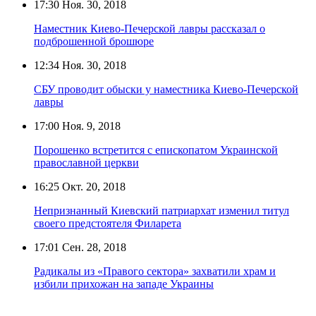
17:30
Ноя. 30, 2018
Наместник Киево-Печерской лавры рассказал о
подброшенной брошюре
12:34
Ноя. 30, 2018
СБУ проводит обыски у наместника Киево-Печерской
лавры
17:00
Ноя. 9, 2018
Порошенко встретится с епископатом Украинской
православной церкви
16:25
Окт. 20, 2018
Непризнанный Киевский патриархат изменил титул
своего предстоятеля Филарета
17:01
Сен. 28, 2018
Радикалы из «Правого сектора» захватили храм и
избили прихожан на западе Украины