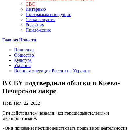
СВО
Интервью
Программы и ведущие
Сетка вещания
Редакция
Приложение
Главная
Новости
Политика
Общество
Культура
Украина
Военная операция России на Украине
В СБУ подтвердили обыски в Киево-
Печерской лавре
11:45
Ноя. 22, 2022
Эти действия там назвали «контрразведывательными
мероприятиями».
«Они призваны противодействовать подрывной деятельности