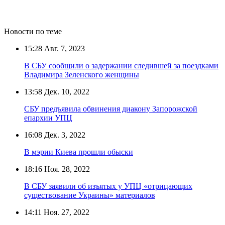
Новости по теме
15:28
Авг. 7, 2023
В СБУ сообщили о задержании следившей за поездками
Владимира Зеленского женщины
13:58
Дек. 10, 2022
СБУ предъявила обвинения диакону Запорожской
епархии УПЦ
16:08
Дек. 3, 2022
В мэрии Киева прошли обыски
18:16
Ноя. 28, 2022
В СБУ заявили об изъятых у УПЦ «отрицающих
существование Украины» материалов
14:11
Ноя. 27, 2022