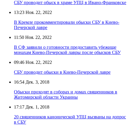
СБУ проводит обыск в храме УПЦ в Ивано-Франковске
13:23
Ноя. 22, 2022
В Кремле прокомментировали обыски СБУ в Киево-
Печерской лавре
11:50
Ноя. 22, 2022
В СФ заявили о готовности предоставить убежище
монахам Киево-Печерской лавры после обысков СБУ
09:46
Ноя. 22, 2022
СБУ проводит обыски в Киево-Печерской лавре
16:54
Дек. 3, 2018
Обыски проходят в соборах и домах священников в
Житомирской области Украины
17:17
Дек. 1, 2018
20 священников канонической УПЦ вызваны на допрос
в СБУ