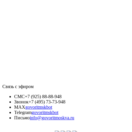
Связь с эфиром
СМС
+7 (925) 88-88-948
Звонок
+7 (495) 73-73-948
MAX
govoritmskbot
Telegram
govoritmskbot
Письмо
info@govoritmoskva.ru