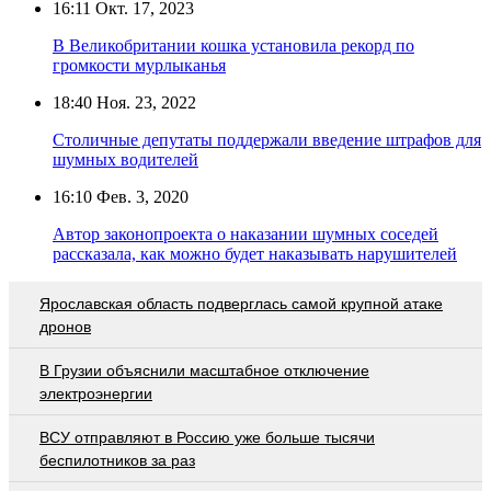
16:11
Окт. 17, 2023
В Великобритании кошка установила рекорд по
громкости мурлыканья
18:40
Ноя. 23, 2022
Столичные депутаты поддержали введение штрафов для
шумных водителей
16:10
Фев. 3, 2020
Автор законопроекта о наказании шумных соседей
рассказала, как можно будет наказывать нарушителей
Ярославская область подверглась самой крупной атаке
дронов
В Грузии объяснили масштабное отключение
электроэнергии
ВСУ отправляют в Россию уже больше тысячи
беспилотников за раз