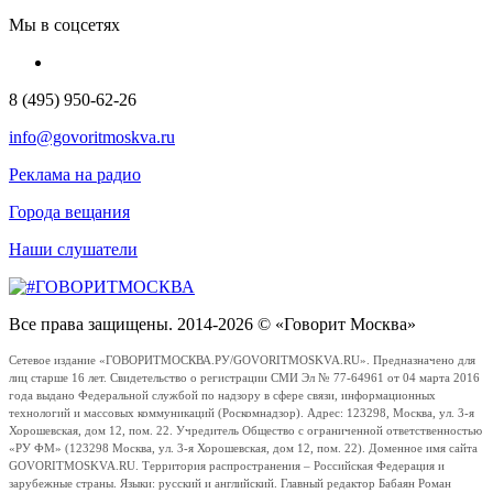
Мы в соцсетях
8 (495) 950-62-26
info@govoritmoskva.ru
Реклама на радио
Города вещания
Наши слушатели
Все права защищены. 2014-2026 © «Говорит Москва»
Сетевое издание «ГОВОРИТМОСКВА.РУ/GOVORITMOSKVA.RU». Предназначено для
лиц старше 16 лет. Свидетельство о регистрации СМИ Эл № 77-64961 от 04 марта 2016
года выдано Федеральной службой по надзору в сфере связи, информационных
технологий и массовых коммуникаций (Роскомнадзор). Адрес: 123298, Москва, ул. 3-я
Хорошевская, дом 12, пом. 22. Учредитель Общество с ограниченной ответственностью
«РУ ФМ» (123298 Москва, ул. 3-я Хорошевская, дом 12, пом. 22). Доменное имя сайта
GOVORITMOSKVA.RU. Территория распространения – Российская Федерация и
зарубежные страны. Языки: русский и английский. Главный редактор Бабаян Роман