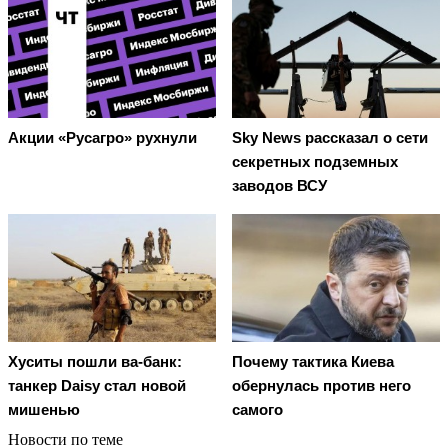
Акции «Русагро» рухнули
Sky News рассказал о сети
секретных подземных
заводов ВСУ
Хуситы пошли ва-банк:
Почему тактика Киева
танкер Daisy стал новой
обернулась против него
мишенью
самого
Новости по теме