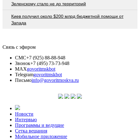
Зеленскому стало не до территорий
Киев получил около $200 млрд бюджетной помощи от
Запада
Связь с эфиром
СМС
+7 (925) 88-88-948
Звонок
+7 (495) 73-73-948
MAX
govoritmskbot
Telegram
govoritmskbot
Письмо
info@govoritmoskva.ru
Новости
Интервью
Программы и ведущие
Сетка вещания
Мобильное приложение