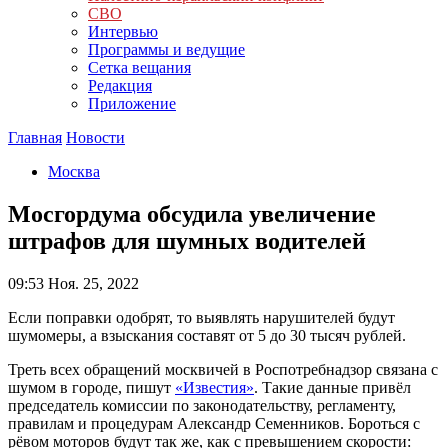
СВО
Интервью
Программы и ведущие
Сетка вещания
Редакция
Приложение
Главная
Новости
Москва
Мосгордума обсудила увеличение
штрафов для шумных водителей
09:53
Ноя. 25, 2022
Если поправки одобрят, то выявлять нарушителей будут
шумомеры, а взыскания составят от 5 до 30 тысяч рублей.
Треть всех обращений москвичей в Роспотребнадзор связана с
шумом в городе, пишут
«Известия»
. Такие данные привёл
председатель комиссии по законодательству, регламенту,
правилам и процедурам Александр Семенников. Бороться с
рёвом моторов будут так же, как с превышением скорости: