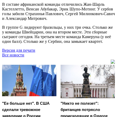
В составе африканской команды отличились Жан-Шарль
Кастеллетто, Венсан Абубакар, Эрик Шупо-Мотинг. У сербов
голы забили Страхинья Павлович, Сергей Милинкович-Савич
и Александар Митрович.
В группе G лидируют бразильцы, у них три очка. Столько же
у команды Швейцарии, она на втором месте. Эти сборные
сыграют сегодня. На третьем месте команда Камеруна (у неё
один балл). Столько же у Сербии, она замыкает квартет.
Версия для печати
Все новости
"Ее больше нет". В США
"Никто не полезет":
сделали тревожное
британцев потрясло
заявление о России
происходящее в Одессе