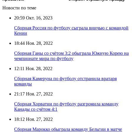
Новости по теме
20:59
Окт. 16, 2023
Сборная Россия по футболу сыграла вничью с командой
Кении
18:44
Ноя. 28, 2022
Сборная Ганы со счётом 3:2 обыграла Южную Корею на
чемпионате мира по футболу
12:11
Ноя. 28, 2022
Сборная Камеруна по футболу отстранила вратаря
команды
21:17
Ноя. 27, 2022
Сборная Хорватии по футболу разгромила команду
Канады со счётом 4:1
18:12
Ноя. 27, 2022
Сборная Марокко обыграла команду Бельгии в матче