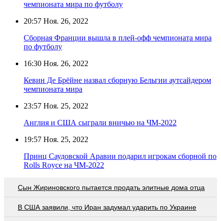
чемпионата мира по футболу
20:57
Ноя. 26, 2022
Сборная Франции вышла в плей-офф чемпионата мира
по футболу
16:30
Ноя. 26, 2022
Кевин Де Брёйне назвал сборную Бельгии аутсайдером
чемпионата мира
23:57
Ноя. 25, 2022
Англия и США сыграли вничью на ЧМ-2022
19:57
Ноя. 25, 2022
Принц Саудовской Аравии подарил игрокам сборной по
Rolls Royce на ЧМ-2022
Сын Жириновского пытается продать элитные дома отца
В США заявили, что Иран задумал ударить по Украине