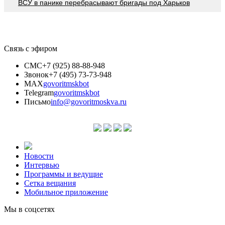
ВСУ в панике перебрасывают бригады под Харьков
Связь с эфиром
СМС
+7 (925) 88-88-948
Звонок
+7 (495) 73-73-948
MAX
govoritmskbot
Telegram
govoritmskbot
Письмо
info@govoritmoskva.ru
Новости
Интервью
Программы и ведущие
Сетка вещания
Мобильное приложение
Мы в соцсетях