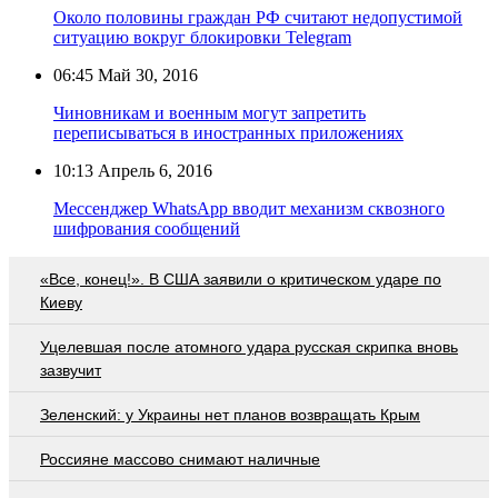
Около половины граждан РФ считают недопустимой
ситуацию вокруг блокировки Telegram
06:45
Май 30, 2016
Чиновникам и военным могут запретить
переписываться в иностранных приложениях
10:13
Апрель 6, 2016
Мессенджер WhatsApp вводит механизм сквозного
шифрования сообщений
«Все, конец!». В США заявили о критическом ударе по
Киеву
Уцелевшая после атомного удара русская скрипка вновь
зазвучит
Зеленский: у Украины нет планов возвращать Крым
Россияне массово снимают наличные