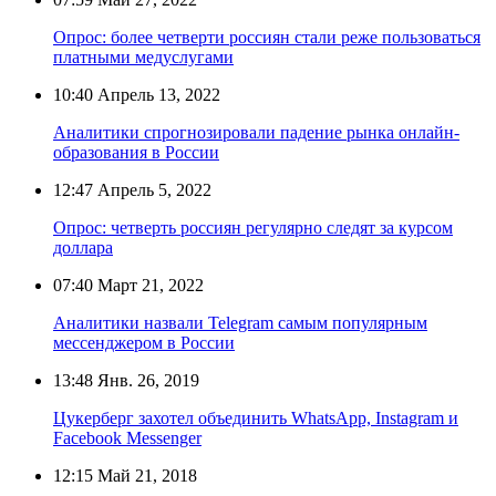
Опрос: более четверти россиян стали реже пользоваться
платными медуслугами
10:40
Апрель 13, 2022
Аналитики спрогнозировали падение рынка онлайн-
образования в России
12:47
Апрель 5, 2022
Опрос: четверть россиян регулярно следят за курсом
доллара
07:40
Март 21, 2022
Аналитики назвали Telegram самым популярным
мессенджером в России
13:48
Янв. 26, 2019
Цукерберг захотел объединить WhatsApp, Instagram и
Facebook Messenger
12:15
Май 21, 2018