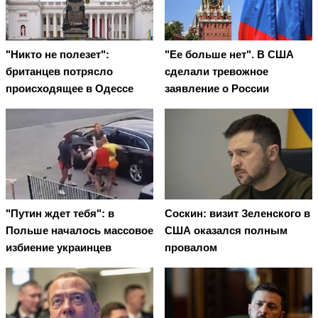
"Никто не полезет":
"Ее больше нет". В США
британцев потрясло
сделали тревожное
происходящее в Одессе
заявление о России
"Путин ждет тебя": в
Соскин: визит Зеленского в
Польше началось массовое
США оказался полным
избиение украинцев
провалом