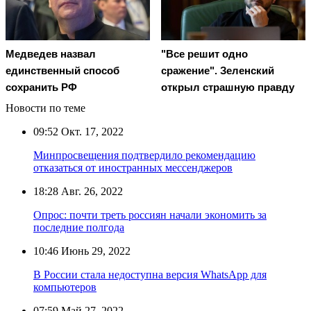
Медведев назвал
"Все решит одно
единственный способ
сражение". Зеленский
сохранить РФ
открыл страшную правду
Новости по теме
09:52
Окт. 17, 2022
Минпросвещения подтвердило рекомендацию
отказаться от иностранных мессенджеров
18:28
Авг. 26, 2022
Опрос: почти треть россиян начали экономить за
последние полгода
10:46
Июнь 29, 2022
В России стала недоступна версия WhatsApp для
компьютеров
07:59
Май 27, 2022