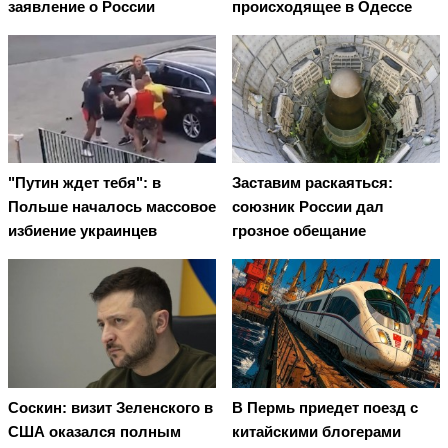
заявление о России
происходящее в Одессе
"Путин ждет тебя": в
Заставим раскаяться:
Польше началось массовое
союзник России дал
избиение украинцев
грозное обещание
Соскин: визит Зеленского в
В Пермь приедет поезд с
США оказался полным
китайскими блогерами