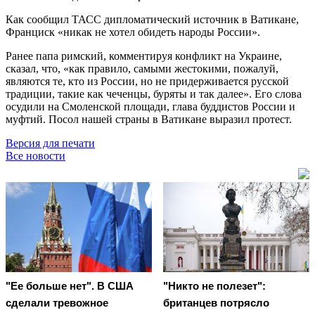
Как сообщил ТАСС дипломатический источник в Ватикане,
Франциск «никак не хотел обидеть народы России».
Ранее папа римский, комментируя конфликт на Украине,
сказал, что, «как правило, самыми жестокими, пожалуй,
являются те, кто из России, но не придерживается русской
традиции, такие как чеченцы, буряты и так далее». Его слова
осудили на Смоленской площади, глава буддистов России и
муфтий. Посол нашей страны в Ватикане выразил протест.
Версия для печати
Все новости
"Ее больше нет". В США
"Никто не полезет":
сделали тревожное
британцев потрясло