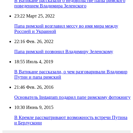
В Ватикане рассказали о недовольстве папы римского
поведением Владимира Зеленского
23:22
Март 25, 2022
Папа римский возглавил мессу во имя мира между
Россией и Украиной
22:16
Фев. 26, 2022
Папа римский позвонил Владимиру Зеленскому
18:55
Июль 4, 2019
В Ватикане рассказали, о чем разговаривали Владимир
Путин и папа римский
21:46
Фев. 26, 2016
Основатель Instagram подарил папе римскому фотокнигу
10:30
Июнь 9, 2015
В Кремле рассматривают возможность встречи Путина
и Берлускони