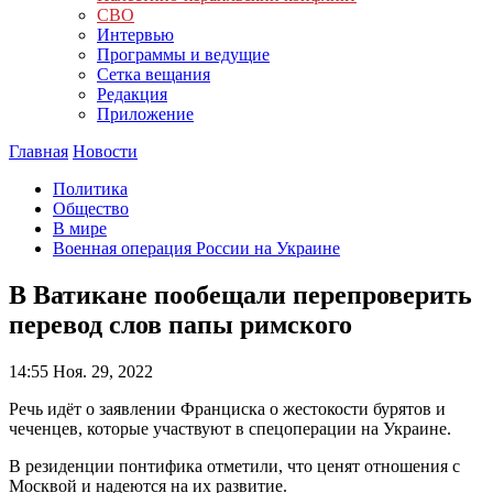
СВО
Интервью
Программы и ведущие
Сетка вещания
Редакция
Приложение
Главная
Новости
Политика
Общество
В мире
Военная операция России на Украине
В Ватикане пообещали перепроверить
перевод слов папы римского
14:55
Ноя. 29, 2022
Речь идёт о заявлении Франциска о жестокости бурятов и
чеченцев, которые участвуют в спецоперации на Украине.
В резиденции понтифика отметили, что ценят отношения с
Москвой и надеются на их развитие.