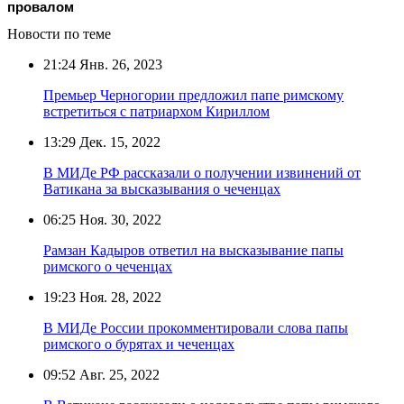
провалом
Новости по теме
21:24
Янв. 26, 2023
Премьер Черногории предложил папе римскому
встретиться с патриархом Кириллом
13:29
Дек. 15, 2022
В МИДе РФ рассказали о получении извинений от
Ватикана за высказывания о чеченцах
06:25
Ноя. 30, 2022
Рамзан Кадыров ответил на высказывание папы
римского о чеченцах
19:23
Ноя. 28, 2022
В МИДе России прокомментировали слова папы
римского о бурятах и чеченцах
09:52
Авг. 25, 2022