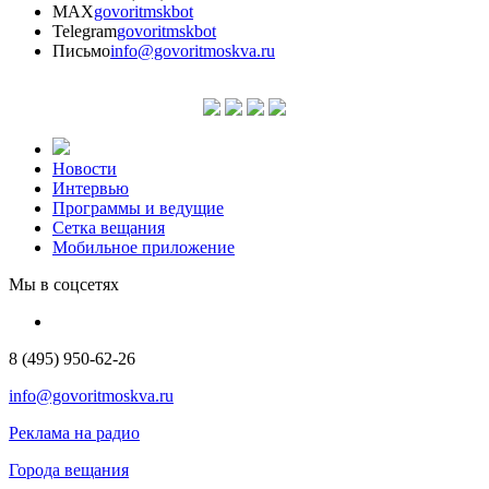
MAX
govoritmskbot
Telegram
govoritmskbot
Письмо
info@govoritmoskva.ru
Новости
Интервью
Программы и ведущие
Сетка вещания
Мобильное приложение
Мы в соцсетях
8 (495) 950-62-26
info@govoritmoskva.ru
Реклама на радио
Города вещания