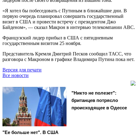
лидером после своего возвращения из Вашингтона.
«Я хотел бы побеседовать с Путиным в ближайшие дни. В
первую очередь планировал совершить государственный
визит в США и провести встречу с президентом Джо
Байденом», — сказал Макрон в интервью телекомпании АВС.
Французский лидер прибыл в США с пятидневным
государственным визитом 25 ноября.
Представитель Кремля Дмитрий Песков сообщил ТАСС, что
разговора с Макроном в графике Владимира Путина пока нет.
Версия для печати
Все новости
"Никто не полезет":
британцев потрясло
происходящее в Одессе
"Ее больше нет". В США