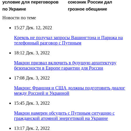
условие для переговоров
союзник России дал
по Украине
грозное обещание
Новости по теме
15:27
Дек. 12, 2022
Кремль не получал запросы Вашингтона и Парижа на
телефонный разговор с Путиным
18:12
Дек. 3, 2022
Макрон призвал включить в будущую архитектуру
безопасности в Европе гарантии для России
17:08
Дек. 3, 2022
Макрон: Франция и США должны подготовить диалог
между Россией и Украиной
15:45
Дек. 3, 2022
Макрон намерен обсудить с Путиным ситуацию с
гражданской атомной энергетикой на Украине
13:17
Дек. 2, 2022