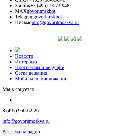
Звонок
+7 (495) 73-73-948
MAX
govoritmskbot
Telegram
govoritmskbot
Письмо
info@govoritmoskva.ru
Новости
Интервью
Программы и ведущие
Сетка вещания
Мобильное приложение
Мы в соцсетях
8 (495) 950-62-26
info@govoritmoskva.ru
Реклама на радио