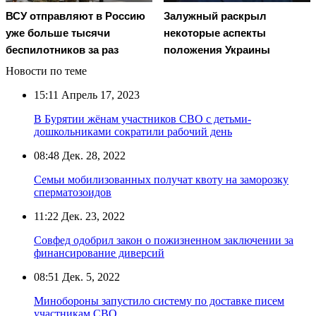
Залужный раскрыл
ВСУ отправляют в Россию
некоторые аспекты
уже больше тысячи
положения Украины
беспилотников за раз
Новости по теме
15:11
Апрель 17, 2023
В Бурятии жёнам участников СВО с детьми-
дошкольниками сократили рабочий день
08:48
Дек. 28, 2022
Семьи мобилизованных получат квоту на заморозку
сперматозоидов
11:22
Дек. 23, 2022
Совфед одобрил закон о пожизненном заключении за
финансирование диверсий
08:51
Дек. 5, 2022
Минобороны запустило систему по доставке писем
участникам СВО