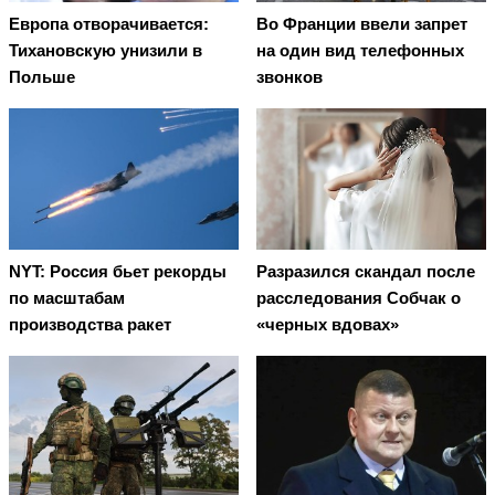
Европа отворачивается:
Во Франции ввели запрет
Тихановскую унизили в
на один вид телефонных
Польше
звонков
NYT: Россия бьет рекорды
Разразился скандал после
по масштабам
расследования Собчак о
производства ракет
«черных вдовах»