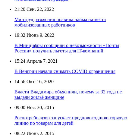
21:20
Сен. 22, 2022
Минтруд разъяснил правила найма на места
мобилизованных работников
19:32
Июнь 9, 2022
В Минцифры сообщили о невозможности «Почты
России» получить льготы для IT-компаний
15:24
Апрель 7, 2021
В Венгрии начали снимать COVID-ограничения
14:56
Окт. 16, 2020
Власти Владимира объяснили, почему за 32 года не
выдали жильё женщине
09:00
Ноя. 30, 2015
Роспотребнадзор запускает предновогоднюю горячую
линию по товарам для детей
08:22
Июнь 2, 2015