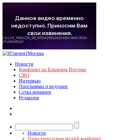
Новости
Конфликт на Ближнем Востоке
СВО
Интервью
Программы и ведущие
Сетка вещания
Редакция
Новости
Палестино-израильский конфликт