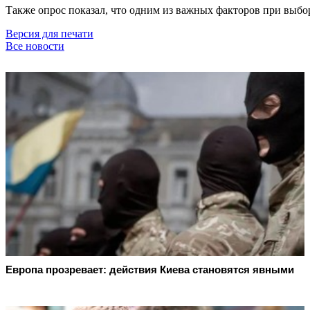
Также опрос показал, что одним из важных факторов при выбор
Версия для печати
Все новости
Европа прозревает: действия Киева становятся явными