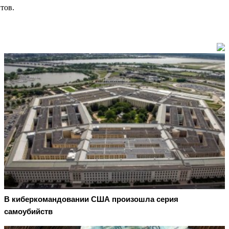
тов.
В киберкомандовании США произошла серия
самоубийств