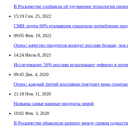
В Роскачестве сообщили об улучшении технологии произ
15:19
Сен. 25, 2022
СМИ: почти 60% итальянцев сократили потребление прод
09:05
Фев. 19, 2022
Опрос: качество продуктов волнует россиян больше, чем 
14:24
Июль 8, 2021
Исследование: 56% россиян испытывают дефицит в пот
09:45
Дек. 4, 2020
Опрос: каждый третий россиянин покупает вино спонта
21:18
Ноя. 11, 2020
Названы самые важные продукты зимой
10:02
Фев. 3, 2020
В Роскачестве объяснили разницу между сроком годности