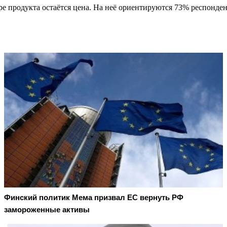
е продукта остаётся цена. На неё ориентируются 73% респонден
Финский политик Мема призвал ЕС вернуть РФ
замороженные активы