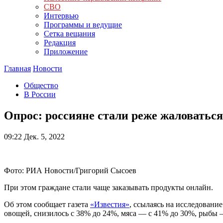
СВО
Интервью
Программы и ведущие
Сетка вещания
Редакция
Приложение
Главная
Новости
Общество
В России
Опрос: россияне стали реже жаловаться
09:22
Дек. 5, 2022
Фото: РИА Новости/Григорий Сысоев
При этом граждане стали чаще заказывать продукты онлайн.
Об этом сообщает газета
«Известия»
, ссылаясь на исследование
овощей, снизилось с 38% до 24%, мяса — с 41% до 30%, рыбы 