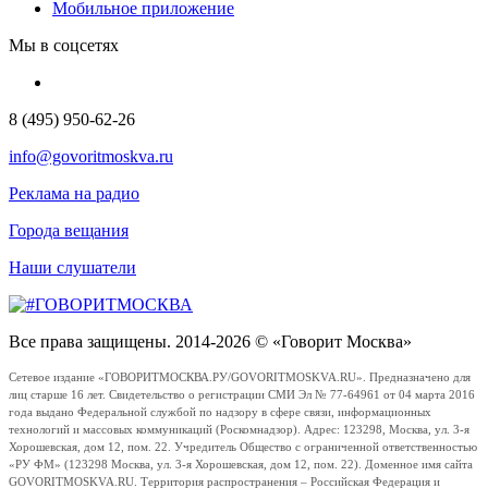
Мобильное приложение
Мы в соцсетях
8 (495) 950-62-26
info@govoritmoskva.ru
Реклама на радио
Города вещания
Наши слушатели
Все права защищены. 2014-2026 © «Говорит Москва»
Сетевое издание «ГОВОРИТМОСКВА.РУ/GOVORITMOSKVA.RU». Предназначено для
лиц старше 16 лет. Свидетельство о регистрации СМИ Эл № 77-64961 от 04 марта 2016
года выдано Федеральной службой по надзору в сфере связи, информационных
технологий и массовых коммуникаций (Роскомнадзор). Адрес: 123298, Москва, ул. 3-я
Хорошевская, дом 12, пом. 22. Учредитель Общество с ограниченной ответственностью
«РУ ФМ» (123298 Москва, ул. 3-я Хорошевская, дом 12, пом. 22). Доменное имя сайта
GOVORITMOSKVA.RU. Территория распространения – Российская Федерация и