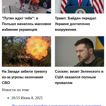
"Путин ждет тебя": в
Трамп: Байден передал
Польше началось массовое
Украине достаточно
избиение украинцев
вооружения
На Западе забили тревогу
Соскин: визит Зеленского в
из-за угрозы окончания
США оказался полным
СВО
провалом
Новости по теме
20:55
Июнь 8, 2025
Два человека погибли в результате пожара в складском