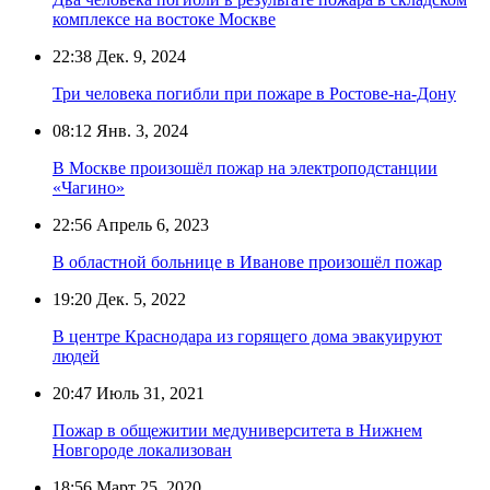
комплексе на востоке Москве
22:38
Дек. 9, 2024
Три человека погибли при пожаре в Ростове-на-Дону
08:12
Янв. 3, 2024
В Москве произошёл пожар на электроподстанции
«Чагино»
22:56
Апрель 6, 2023
В областной больнице в Иванове произошёл пожар
19:20
Дек. 5, 2022
В центре Краснодара из горящего дома эвакуируют
людей
20:47
Июль 31, 2021
Пожар в общежитии медуниверситета в Нижнем
Новгороде локализован
18:56
Март 25, 2020