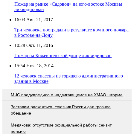
Пожар на рынке «Садовод» на юго-востоке Москвы
ликвидирован
16:03
Авг. 21, 2017
Три человека пострадали в результате крупного пожара
в Ростове-на-Дону
10:28
Окт. 11, 2016
Пожар на Кожевнической улице ликвидирован
15:54
Ноя. 18, 2014
12 человек спасены из горящего административного
здания в Москве
МЧС предупредило о надвигающемся на ХМАО шторме
Заставим раскаяться: союзник России дал грозное
обещание
Медякова: отсутствие официальной работы снизит
пенсию