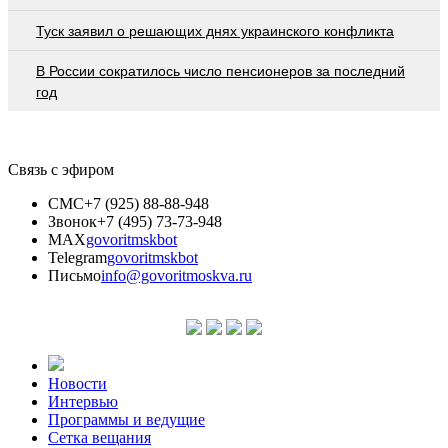
Туск заявил о решающих днях украинского конфликта
В России сократилось число пенсионеров за последний
год
Связь с эфиром
СМС
+7 (925) 88-88-948
Звонок
+7 (495) 73-73-948
MAX
govoritmskbot
Telegram
govoritmskbot
Письмо
info@govoritmoskva.ru
Новости
Интервью
Программы и ведущие
Сетка вещания