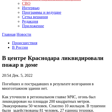
СВО
Интервью
Программы и ведущие
Сетка вещания
Редакция
Приложение
Главная
Новости
Происшествия
В России
В центре Краснодара ликвидировали
пожар в доме
20:54
Дек. 5, 2022
Погибших и пострадавших в результате возгорания в
многоэтажном здании нет.
Как уточнили в региональном главке МЧС, огонь был
ликвидирован на площади 200 квадратных метров.
Эвакуированы 50 человек. Спасено 10 жильцов. В тушении
были задействованы 81 человек, 27 единиц техники.