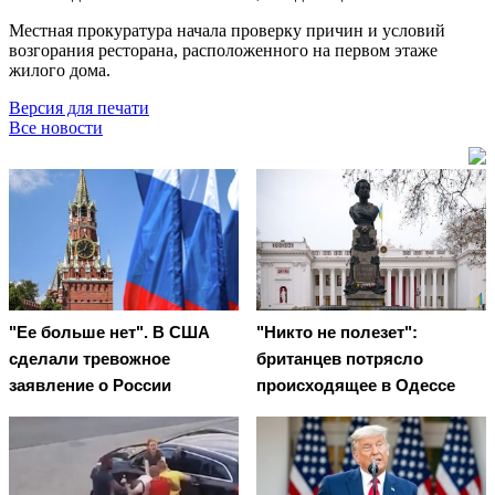
Местная прокуратура начала проверку причин и условий
возгорания ресторана, расположенного на первом этаже
жилого дома.
Версия для печати
Все новости
"Ее больше нет". В США
"Никто не полезет":
сделали тревожное
британцев потрясло
заявление о России
происходящее в Одессе