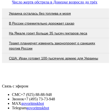
Число жертв обстрела в Донецке возросло до трёх
Украина осталась без топлива и моря
В России стремительно дорожает сахар
На Ямале горит больше 35 тысяч гектаров леса
Трамп планирует изменить законопроект о санкциях
против России
США: Иран готовит 100-тысячную армию для Украины
Связь с эфиром
СМС
+7 (925) 88-88-948
Звонок
+7 (495) 73-73-948
MAX
govoritmskbot
Telegram
govoritmskbot