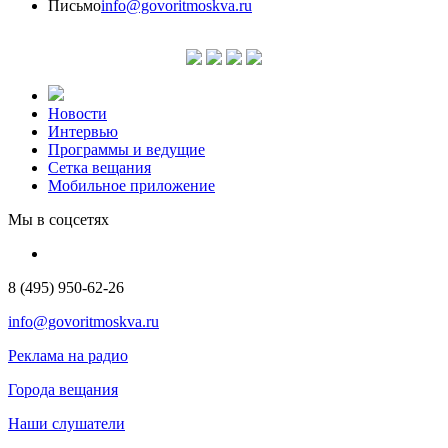
Письмо
info@govoritmoskva.ru
Новости
Интервью
Программы и ведущие
Сетка вещания
Мобильное приложение
Мы в соцсетях
8 (495) 950-62-26
info@govoritmoskva.ru
Реклама на радио
Города вещания
Наши слушатели