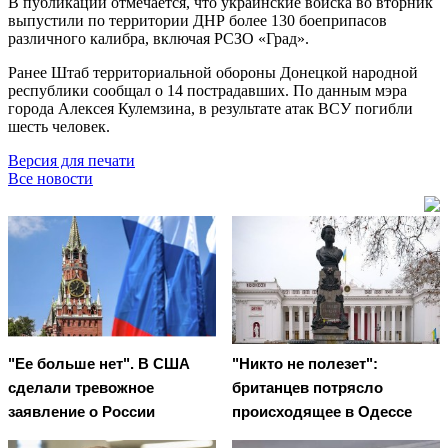
В публикации отмечается, что украинские войска во вторник
выпустили по территории ДНР более 130 боеприпасов
различного калибра, включая РСЗО «Град».
Ранее Штаб территориальной обороны Донецкой народной
республики сообщал о 14 пострадавших. По данным мэра
города Алексея Кулемзина, в результате атак ВСУ погибли
шесть человек.
Версия для печати
Все новости
"Ее больше нет". В США
"Никто не полезет":
сделали тревожное
британцев потрясло
заявление о России
происходящее в Одессе