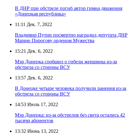
В ДНР при обстреле погиб автор гимна движения
«Донецкая республика»
11:11
Дек. 7, 2022
Владимир Путин посмертно наградил депутата ДНР
Марию Пирогову орденом Мужества
15:21
Дек. 6, 2022
Мэр Донецка сообщил о гибели женщины из-за
обстрела со стороны ВСУ
13:57
Дек. 6, 2022
В Донецке четыре человека получили ранения из-за
обстрела со стороны ВСУ
14:53
Июль 17, 2022
Мэр Донецка: из-за обстрелов без света остались 42
тысячи абонентов
13:32
Июнь 13, 2022