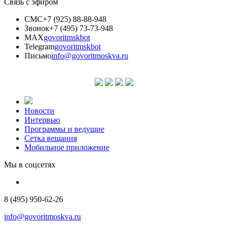
Связь с эфиром
СМС
+7 (925) 88-88-948
Звонок
+7 (495) 73-73-948
MAX
govoritmskbot
Telegram
govoritmskbot
Письмо
info@govoritmoskva.ru
Новости
Интервью
Программы и ведущие
Сетка вещания
Мобильное приложение
Мы в соцсетях
8 (495) 950-62-26
info@govoritmoskva.ru