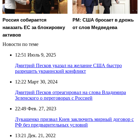
Россия собирается
PM: США бросает в дрожь
наказать EC за блокировку
от слов Медведева
активов
Новости по теме
12:51
Июль 9, 2025
Дмитрий Песков указал на желание США быстро
разрешить украинский конфликт
12:22
Март 30, 2024
Дмитрий Песков отреагировал на слова Владимира
Зеленского о переговорах с Россией
22:49
Фев. 27, 2023
Лукашенко призвал Киев заключить мирный договор с
РФ без предварительных условий
13:21
Дек. 21, 2022