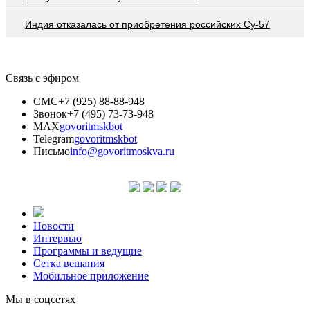
Индия отказалась от приобретения российских Су-57
Связь с эфиром
СМС
+7 (925) 88-88-948
Звонок
+7 (495) 73-73-948
MAX
govoritmskbot
Telegram
govoritmskbot
Письмо
info@govoritmoskva.ru
Новости
Интервью
Программы и ведущие
Сетка вещания
Мобильное приложение
Мы в соцсетях