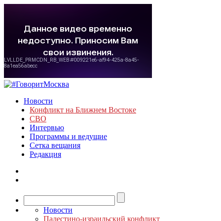
Новости
Конфликт на Ближнем Востоке
СВО
Интервью
Программы и ведущие
Сетка вещания
Редакция
Новости
Палестино-израильский конфликт