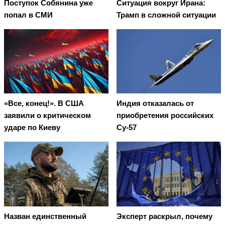
Поступок Собянина уже
Ситуация вокруг Ирана:
попал в СМИ
Трамп в сложной ситуации
«Все, конец!». В США
Индия отказалась от
заявили о критическом
приобретения российских
ударе по Киеву
Су-57
Назван единственный
Эксперт раскрыл, почему