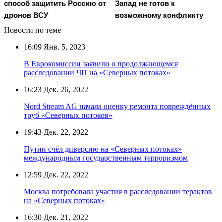
способ защитить Россию от
Запад не готов к
дронов ВСУ
возможному конфликту
Новости по теме
16:09
Янв. 5, 2023
В Еврокомиссии заявили о продолжающемся
расследовании ЧП на «Северных потоках»
16:23
Дек. 26, 2022
Nord Stream AG начала оценку ремонта повреждённых
труб «Северных потоков»
19:43
Дек. 22, 2022
Путин счёл диверсию на «Северных потоках»
международным государственным терроризмом
12:59
Дек. 22, 2022
Москва потребовала участия в расследовании терактов
на «Северных потоках»
16:30
Дек. 21, 2022