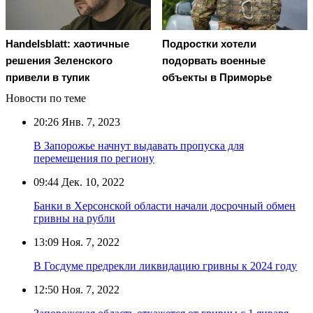
Handelsblatt: хаотичные
Подростки хотели
решения Зеленского
подорвать военные
привели в тупик
объекты в Приморье
Новости по теме
20:26
Янв. 7, 2023
В Запорожье начнут выдавать пропуска для
перемещения по региону
09:44
Дек. 10, 2022
Банки в Херсонской области начали досрочный обмен
гривны на рубли
13:09
Ноя. 7, 2022
В Госдуме предрекли ликвидацию гривны к 2024 году
12:50
Ноя. 7, 2022