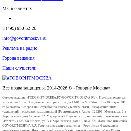
Мы в соцсетях
8 (495) 950-62-26
info@govoritmoskva.ru
Реклама на радио
Города вещания
Наши слушатели
Все права защищены. 2014-2026 © «Говорит Москва»
Сетевое издание «ГОВОРИТМОСКВА.РУ/GOVORITMOSKVA.RU». Предназначено для
лиц старше 16 лет. Свидетельство о регистрации СМИ Эл № 77-64961 от 04 марта 2016
года выдано Федеральной службой по надзору в сфере связи, информационных
технологий и массовых коммуникаций (Роскомнадзор). Адрес: 123298, Москва, ул. 3-я
Хорошевская, дом 12, пом. 22. Учредитель Общество с ограниченной ответственностью
«РУ ФМ» (123298 Москва, ул. 3-я Хорошевская, дом 12, пом. 22). Доменное имя сайта
GOVORITMOSKVA.RU. Территория распространения – Российская Федерация и
зарубежные страны. Языки: русский и английский. Главный редактор Бабаян Роман