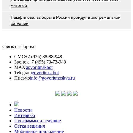
жителей
Памфилова: выборы в России пройдут в экстремальной
ситуации
Связь с эфиром
СМС
+7 (925) 88-88-948
Звонок
+7 (495) 73-73-948
MAX
govoritmskbot
Telegram
govoritmskbot
Письмо
info@govoritmoskva.ru
Новости
Интервью
Программы и ведущие
Сетка вещания
Мобильное приложение