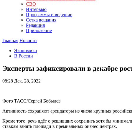
СВО
Интервью
Программы и ведущие
Сетка вещания
Редакция
Приложение
Главная
Новости
Экономика
В России
Эксперты зафиксировали в декабре рос
08:28
Дек. 28, 2022
Фото ТАСС/Сергей Бобылев
Активность сохраняют арендаторы из числа крупных российск
Кроме того, речь идёт о решивших сохранить хотя бы минима
ставкам занять площади в премиальных бизнес-центрах.