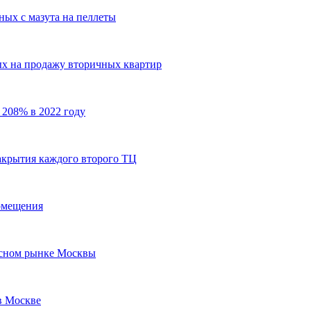
ных с мазута на пеллеты
ых на продажу вторичных квартир
 208% в 2022 году
акрытия каждого второго ТЦ
помещения
исном рынке Москвы
в Москве