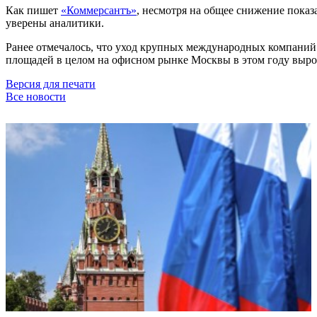
Как пишет
«Коммерсантъ»
, несмотря на общее снижение показа
уверены аналитики.
Ранее отмечалось, что уход крупных международных компани
площадей в целом на офисном рынке Москвы в этом году вырос
Версия для печати
Все новости