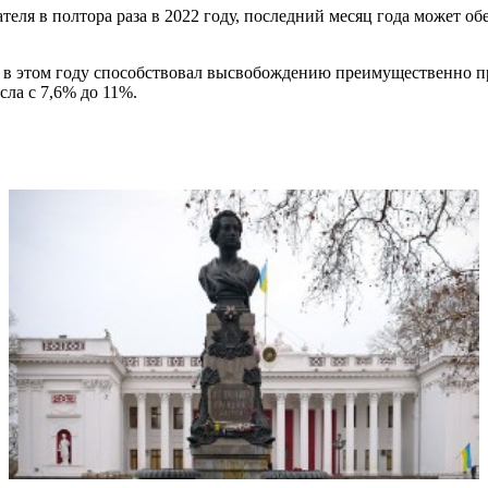
теля в полтора раза в 2022 году, последний месяц года может о
й в этом году способствовал высвобождению преимущественно 
ла с 7,6% до 11%.