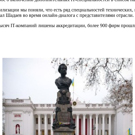
илизации мы поняли, что есть ряд специальностей технических,
ал Шадаев во время онлайн-диалога с представителями отрасли.
и тысяч IT-компаний лишены аккредитации, более 900 фирм прош