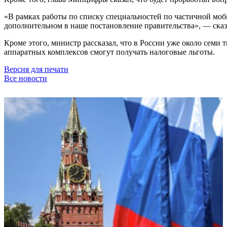
«В рамках работы по списку специальностей по частичной моб
дополнительном в наше постановление правительства», — сказ
Кроме этого, министр рассказал, что в России уже около сем
аппаратных комплексов смогут получать налоговые льготы.
Версия для печати
Все новости