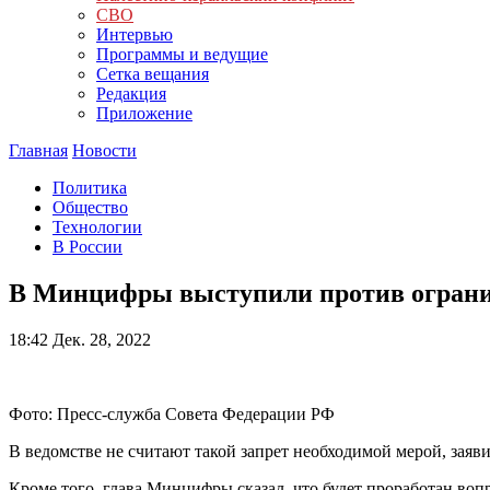
СВО
Интервью
Программы и ведущие
Сетка вещания
Редакция
Приложение
Главная
Новости
Политика
Общество
Технологии
В России
В Минцифры выступили против огранич
18:42
Дек. 28, 2022
Фото: Пресс-служба Совета Федерации РФ
В ведомстве не считают такой запрет необходимой мерой, зая
Кроме того, глава Минцифры сказал, что будет проработан воп