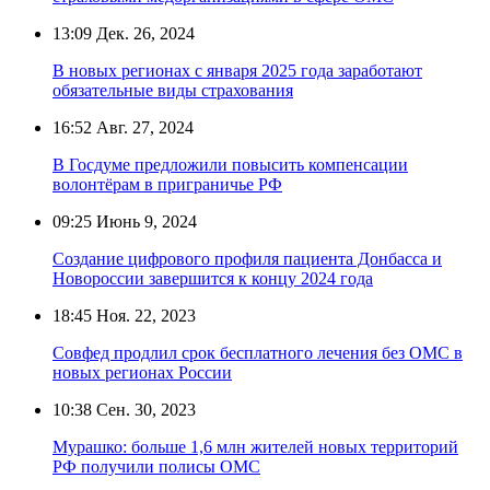
13:09
Дек. 26, 2024
В новых регионах с января 2025 года заработают
обязательные виды страхования
16:52
Авг. 27, 2024
В Госдуме предложили повысить компенсации
волонтёрам в приграничье РФ
09:25
Июнь 9, 2024
Создание цифрового профиля пациента Донбасса и
Новороссии завершится к концу 2024 года
18:45
Ноя. 22, 2023
Совфед продлил срок бесплатного лечения без ОМС в
новых регионах России
10:38
Сен. 30, 2023
Мурашко: больше 1,6 млн жителей новых территорий
РФ получили полисы ОМС