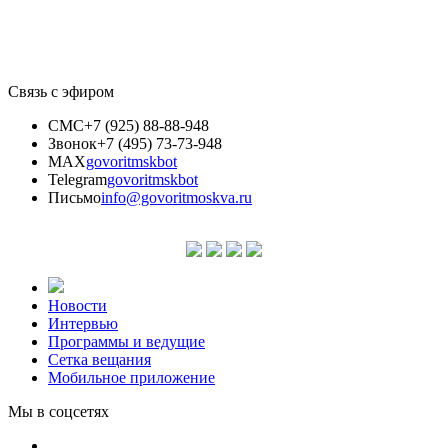
Связь с эфиром
СМС
+7 (925) 88-88-948
Звонок
+7 (495) 73-73-948
MAX
govoritmskbot
Telegram
govoritmskbot
Письмо
info@govoritmoskva.ru
Новости
Интервью
Программы и ведущие
Сетка вещания
Мобильное приложение
Мы в соцсетях