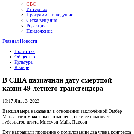
СВО
Интервью
Программы и ведущие
Сетка вещания
Редакция
Приложение
Главная
Новости
Политика
Общество
Культура
В мире
В США назначили дату смертной
казни 49-летнего трансгендера
19:17
Янв. 3, 2023
Высшая мера наказания в отношении заключённой Эмбер
Маклафлин может быть отменена, если её помилует
губернатор штата Миссури Майк Парсон.
Ему направили прошение о помиловании два члена конгресса