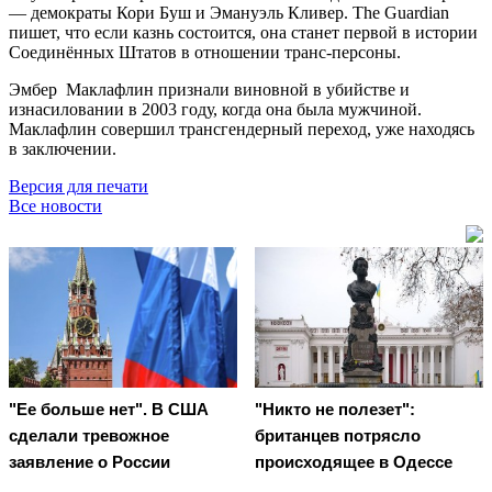
— демократы Кори Буш и Эмануэль Кливер. The Guardian
пишет, что если казнь состоится, она станет первой в истории
Соединённых Штатов в отношении транс-персоны.
Эмбер Маклафлин признали виновной в убийстве и
изнасиловании в 2003 году, когда она была мужчиной.
Маклафлин совершил трансгендерный переход, уже находясь
в заключении.
Версия для печати
Все новости
"Ее больше нет". В США
"Никто не полезет":
сделали тревожное
британцев потрясло
заявление о России
происходящее в Одессе