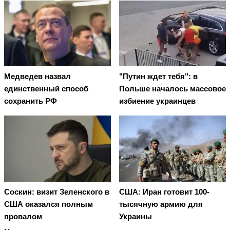
Медведев назвал
"Путин ждет тебя": в
единственный способ
Польше началось массовое
сохранить РФ
избиение украинцев
Соскин: визит Зеленского в
США: Иран готовит 100-
США оказался полным
тысячную армию для
провалом
Украины