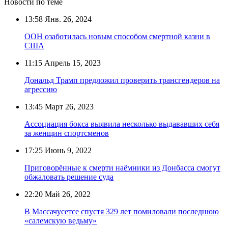
Новости по теме
13:58
Янв. 26, 2024
ООН озаботилась новым способом смертной казни в
США
11:15
Апрель 15, 2023
Дональд Трамп предложил проверить трансгендеров на
агрессию
13:45
Март 26, 2023
Ассоциация бокса выявила несколько выдававших себя
за женщин спортсменов
17:25
Июнь 9, 2022
Приговорённые к смерти наёмники из Донбасса смогут
обжаловать решение суда
22:20
Май 26, 2022
В Массачусетсе спустя 329 лет помиловали последнюю
«салемскую ведьму»