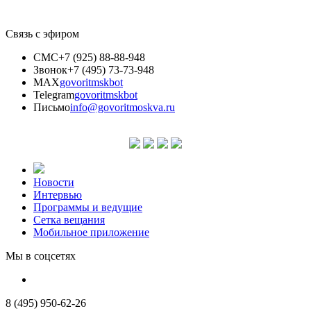
Связь с эфиром
СМС
+7 (925) 88-88-948
Звонок
+7 (495) 73-73-948
MAX
govoritmskbot
Telegram
govoritmskbot
Письмо
info@govoritmoskva.ru
Новости
Интервью
Программы и ведущие
Сетка вещания
Мобильное приложение
Мы в соцсетях
8 (495) 950-62-26