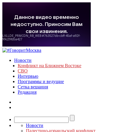
Новости
Конфликт на Ближнем Востоке
СВО
Интервью
Программы и ведущие
Сетка вещания
Редакция
Новости
Палестино-израильский конфликт