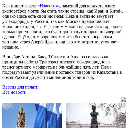
Как пишет газета
«Известия»
, заменой для казахстанских
экспортёров могли бы стать такие страны, как Иран и Китай,
однако здесь есть свои нюансы: Пекин активно закупает
углеводороды у России, так как Москва предоставляет
хорошие скидки, а с Тегераном можно налаживать торговлю
только при условии, что будет достигнут прорыв по ядерной
сделке. Ещё одним вариантом могла бы стать перевозка
топлива через Азербайджан, однако это затратно, уточняет
издание.
В ноябре Астана, Баку, Тбилиси и Анкара согласовали
принципы работы Транскаспийского международного
транспортного маршрута на ближайшие пять лет. План
подразумевает увеличение поставок товаров из Казахстана в
обход России до десяти миллионов тонн в год.
Версия для печати
Все новости