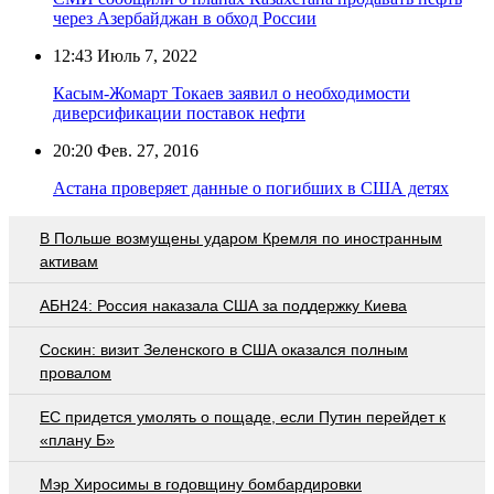
через Азербайджан в обход России
12:43
Июль 7, 2022
Касым-Жомарт Токаев заявил о необходимости
диверсификации поставок нефти
20:20
Фев. 27, 2016
Астана проверяет данные о погибших в США детях
В Польше возмущены ударом Кремля по иностранным
активам
АБН24: Россия наказала США за поддержку Киева
Соскин: визит Зеленского в США оказался полным
провалом
EC придется умолять о пощаде, если Путин перейдет к
«плану Б»
Мэр Хиросимы в годовщину бомбардировки