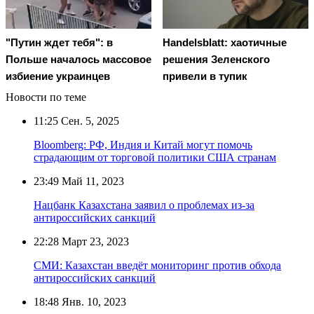
"Путин ждет тебя": в
Handelsblatt: хаотичные
Польше началось массовое
решения Зеленского
избиение украинцев
привели в тупик
Новости по теме
11:25
Сен. 5, 2025
Bloomberg: РФ, Индия и Китай могут помочь
страдающим от торговой политики США странам
23:49
Май 11, 2023
Нацбанк Казахстана заявил о проблемах из-за
антироссийских санкций
22:28
Март 23, 2023
СМИ: Казахстан введёт мониторинг против обхода
антироссийских санкций
18:48
Янв. 10, 2023