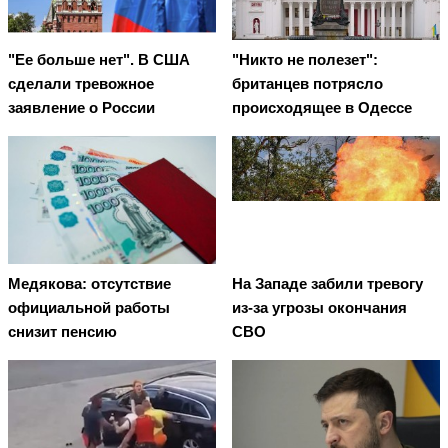
"Ее больше нет". В США
"Никто не полезет":
сделали тревожное
британцев потрясло
заявление о России
происходящее в Одессе
Медякова: отсутствие
На Западе забили тревогу
официальной работы
из-за угрозы окончания
снизит пенсию
СВО