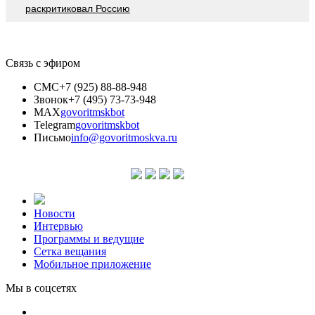
раскритиковал Россию
Связь с эфиром
СМС
+7 (925) 88-88-948
Звонок
+7 (495) 73-73-948
MAX
govoritmskbot
Telegram
govoritmskbot
Письмо
info@govoritmoskva.ru
Новости
Интервью
Программы и ведущие
Сетка вещания
Мобильное приложение
Мы в соцсетях