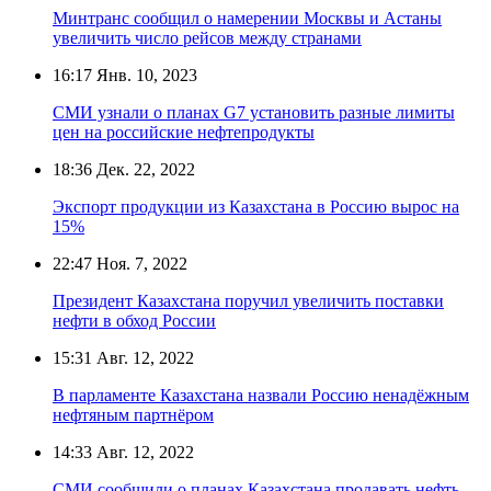
Минтранс сообщил о намерении Москвы и Астаны
увеличить число рейсов между странами
16:17
Янв. 10, 2023
СМИ узнали о планах G7 установить разные лимиты
цен на российские нефтепродукты
18:36
Дек. 22, 2022
Экспорт продукции из Казахстана в Россию вырос на
15%
22:47
Ноя. 7, 2022
Президент Казахстана поручил увеличить поставки
нефти в обход России
15:31
Авг. 12, 2022
В парламенте Казахстана назвали Россию ненадёжным
нефтяным партнёром
14:33
Авг. 12, 2022
СМИ сообщили о планах Казахстана продавать нефть