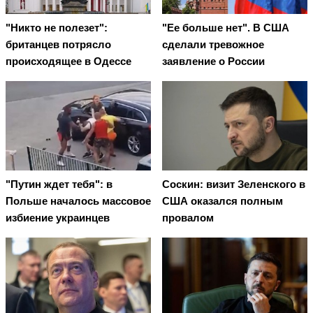
"Никто не полезет":
"Ее больше нет". В США
британцев потрясло
сделали тревожное
происходящее в Одессе
заявление о России
"Путин ждет тебя": в
Соскин: визит Зеленского в
Польше началось массовое
США оказался полным
избиение украинцев
провалом