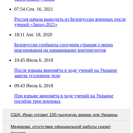
07:54
Сен. 16, 2021
Россия начала выводить из Белоруссии военных после
учений «Запад-2021»
18:11
Авг. 18, 2020
Белоруссия сообщила соседним странам о мерах
реагирования на наращивание контингентов
10:45
Июль 6, 2018
После взрыва миномёта в ходе учений на Украине
завели уголовное дело
09:43
Июль 6, 2018
При взрыве миномёта в ходе учений на Украине
погибли трое военных
США: Иран готовит 100-тысячную армию для Украины
Медякова: отсутствие официальной работы снизит
пенсию