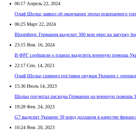
06:17
Апрель 22, 2024
Олаф Шольц заявил об окончании эпохи ископаемого то
06:25
Март 22, 2024
Bloomberg: Германия выделит 300 млн евро на закупку б
23:15
Янв. 16, 2024
В ФРГ сообщили о планах выделить военную помощь Укра
22:17
Сен. 14, 2023
Олаф Шольц сравнил поставки оружия Украине с опера
15:36
Июль 14, 2023
Шольц посчитал расходы Германии на военную помощь У
19:28
Фев. 24, 2023
G7 выделит Украине 39 млрд долларов в качестве финан
10:24
Янв. 20, 2023