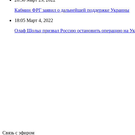
Кабмин ФРГ заявил о дальнейшей поддержке Украины
18:05
Март 4, 2022
Олаф Шольц призвал Россию остановить операцию на У
Связь с эфиром