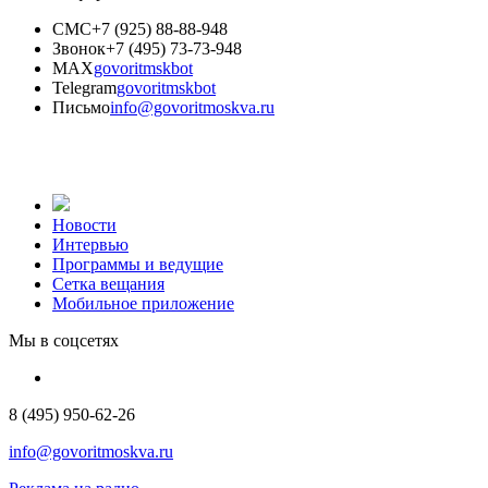
СМС
+7 (925) 88-88-948
Звонок
+7 (495) 73-73-948
MAX
govoritmskbot
Telegram
govoritmskbot
Письмо
info@govoritmoskva.ru
Новости
Интервью
Программы и ведущие
Сетка вещания
Мобильное приложение
Мы в соцсетях
8 (495) 950-62-26
info@govoritmoskva.ru