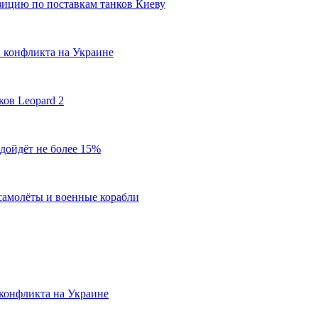
зицию по поставкам танков Киеву
 конфликта на Украине
ов Leopard 2
дойдёт не более 15%
амолёты и военные корабли
конфликта на Украине