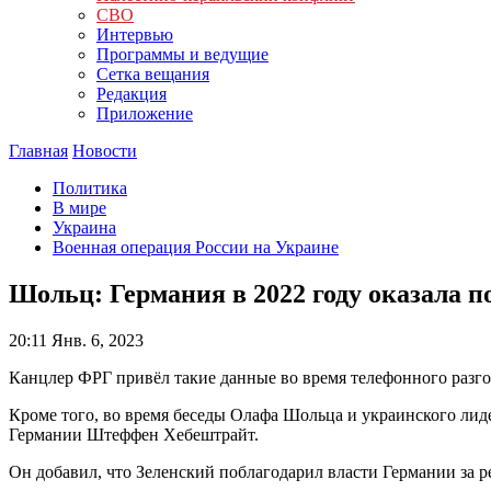
СВО
Интервью
Программы и ведущие
Сетка вещания
Редакция
Приложение
Главная
Новости
Политика
В мире
Украина
Военная операция России на Украине
Шольц: Германия в 2022 году оказала п
20:11
Янв. 6, 2023
Канцлер ФРГ привёл такие данные во время телефонного разг
Кроме того, во время беседы Олафа Шольца и украинского лид
Германии Штеффен Хебештрайт.
Он добавил, что Зеленский поблагодарил власти Германии за 