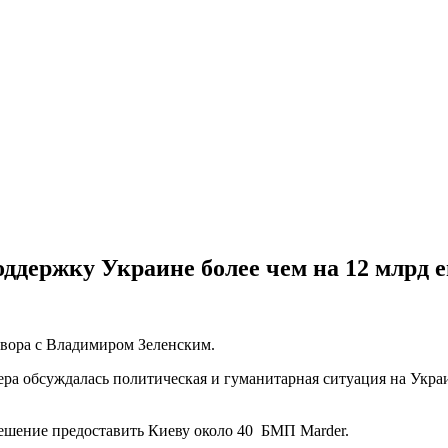
оддержку Украине более чем на 12 млрд 
овора с Владимиром Зеленским.
ера обсуждалась политическая и гуманитарная ситуация на Укра
решение предоставить Киеву около 40 БМП Marder.