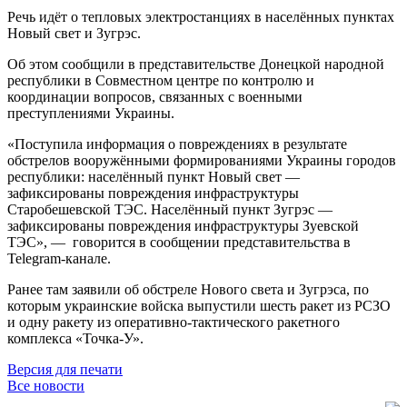
Речь идёт о тепловых электростанциях в населённых пунктах
Новый свет и Зугрэс.
Об этом сообщили в представительстве Донецкой народной
республики в Совместном центре по контролю и
координации вопросов, связанных с военными
преступлениями Украины.
«Поступила информация о повреждениях в результате
обстрелов вооружёнными формированиями Украины городов
республики: населённый пункт Новый свет —
зафиксированы повреждения инфраструктуры
Старобешевской ТЭС. Населённый пункт Зугрэс —
зафиксированы повреждения инфраструктуры Зуевской
ТЭС», — говорится в сообщении представительства в
Telegram-канале.
Ранее там заявили об обстреле Нового света и Зугрэса, по
которым украинские войска выпустили шесть ракет из РСЗО
и одну ракету из оперативно-тактического ракетного
комплекса «Точка-У».
Версия для печати
Все новости