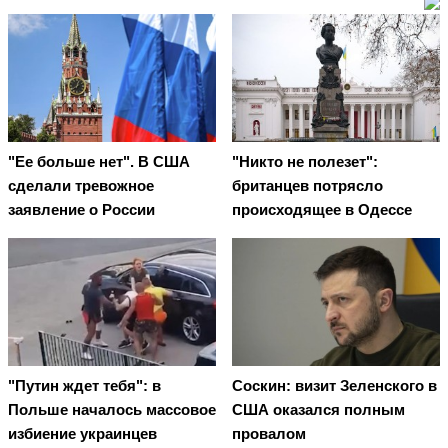
"Ее больше нет". В США
"Никто не полезет":
сделали тревожное
британцев потрясло
заявление о России
происходящее в Одессе
"Путин ждет тебя": в
Соскин: визит Зеленского в
Польше началось массовое
США оказался полным
избиение украинцев
провалом