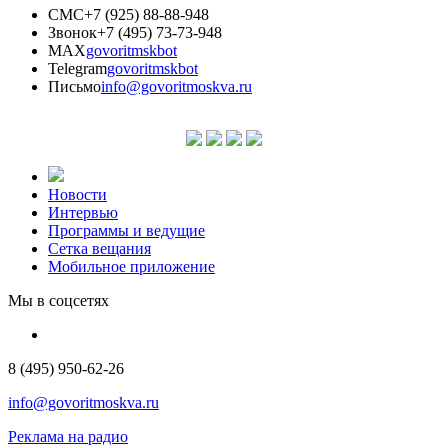
СМС
+7 (925) 88-88-948
Звонок
+7 (495) 73-73-948
MAX
govoritmskbot
Telegram
govoritmskbot
Письмо
info@govoritmoskva.ru
Новости
Интервью
Программы и ведущие
Сетка вещания
Мобильное приложение
Мы в соцсетях
8 (495) 950-62-26
info@govoritmoskva.ru
Реклама на радио