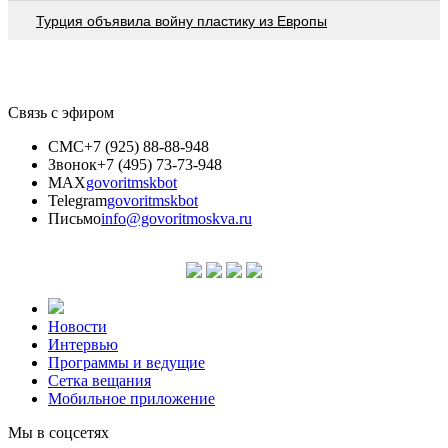
Турция объявила войну пластику из Европы
Связь с эфиром
СМС
+7 (925) 88-88-948
Звонок
+7 (495) 73-73-948
MAX
govoritmskbot
Telegram
govoritmskbot
Письмо
info@govoritmoskva.ru
Новости
Интервью
Программы и ведущие
Сетка вещания
Мобильное приложение
Мы в соцсетях