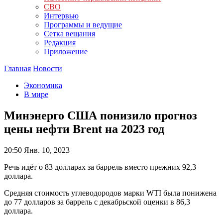
СВО
Интервью
Программы и ведущие
Сетка вещания
Редакция
Приложение
Главная
Новости
Экономика
В мире
Минэнерго США понизило прогноз
цены нефти Brent на 2023 год
20:50
Янв. 10, 2023
Речь идёт о 83 долларах за баррель вместо прежних 92,3
доллара.
Средняя стоимость углеводородов марки WTI была понижена
до 77 долларов за баррель с декабрьской оценки в 86,3
доллара.