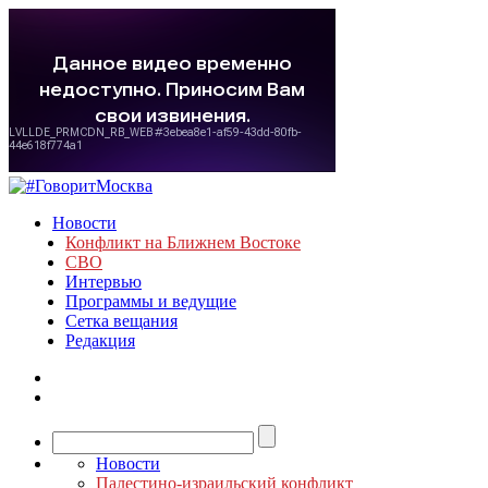
Новости
Конфликт на Ближнем Востоке
СВО
Интервью
Программы и ведущие
Сетка вещания
Редакция
Новости
Палестино-израильский конфликт