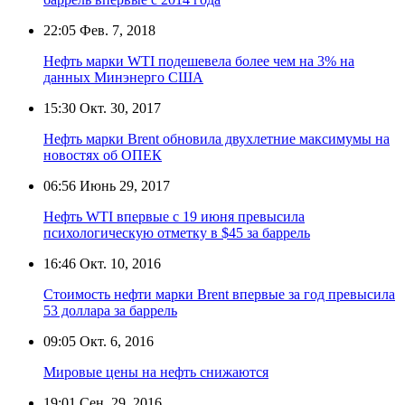
22:05
Фев. 7, 2018
Нефть марки WTI подешевела более чем на 3% на
данных Минэнерго США
15:30
Окт. 30, 2017
Нефть марки Brent обновила двухлетние максимумы на
новостях об ОПЕК
06:56
Июнь 29, 2017
Нефть WTI впервые с 19 июня превысила
психологическую отметку в $45 за баррель
16:46
Окт. 10, 2016
Стоимость нефти марки Brent впервые за год превысила
53 доллара за баррель
09:05
Окт. 6, 2016
Мировые цены на нефть снижаются
19:01
Сен. 29, 2016