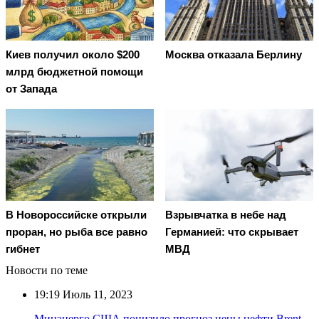
Киев получил около $200
Москва отказала Берлину
млрд бюджетной помощи
от Запада
В Новороссийске открыли
Взрывчатка в небе над
проран, но рыба все равно
Германией: что скрывает
гибнет
МВД
Новости по теме
19:19
Июль 11, 2023
Минэнерго США понизило прогноз цены нефти Brent