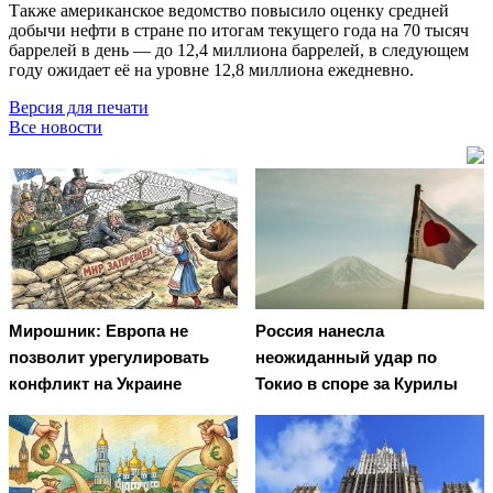
Также американское ведомство повысило оценку средней
добычи нефти в стране по итогам текущего года на 70 тысяч
баррелей в день — до 12,4 миллиона баррелей, в следующем
году ожидает её на уровне 12,8 миллиона ежедневно.
Версия для печати
Все новости
Мирошник: Европа не
Россия нанесла
позволит урегулировать
неожиданный удар по
конфликт на Украине
Токио в споре за Курилы