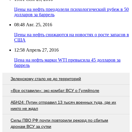
Цены на нефть преодолели психологический рубеж в 50
долларов за баррель
08:48
Авг. 25, 2016
Цены на нефть снижаются на новостях о росте запасов в
США
12:58
Апрель 27, 2016
Цена на нефть марки WTI превысила 45 долларов за
баррель
Зеленскому стало не до территорий
«Все оставили»: экс-комбат ВСУ о Гуляйполе
АБН24: Путин отправил 13 тысяч военных туда, где их
никто не ждал
Cилы ПВО РФ почти повторили рекорд по сбитым
дронам ВСУ за сутки