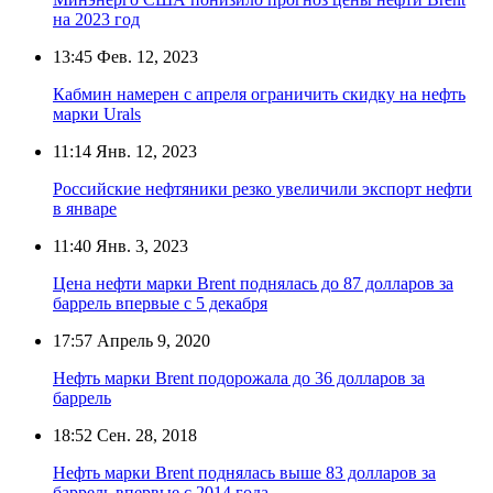
на 2023 год
13:45
Фев. 12, 2023
Кабмин намерен с апреля ограничить скидку на нефть
марки Urals
11:14
Янв. 12, 2023
Российские нефтяники резко увеличили экспорт нефти
в январе
11:40
Янв. 3, 2023
Цена нефти марки Brent поднялась до 87 долларов за
баррель впервые с 5 декабря
17:57
Апрель 9, 2020
Нефть марки Brent подорожала до 36 долларов за
баррель
18:52
Сен. 28, 2018
Нефть марки Brent поднялась выше 83 долларов за
баррель впервые с 2014 года