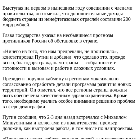
Выступая на первом в нынешнем году совещании с членами
правительства, он отметил, что дополнительные доходы
бюджета страны из ненефтегазовых отраслей составили 200
млрд рублей.
Глава государства указал на несбывшиеся прогнозы
противников России об обстановке в стране.
«Ничего из того, что нам предрекали, не произошло», —
констатировал Путин и добавил, что сделано это, прежде
всего, благодаря гражданам страны — собранности и
готовности к вызовам и работе в сложных условиях.
Президент поручил кабмину и регионам максимально
согласованно отработать детали программы развития новых
территорий. Он отметил, что все регионы страны должны
быть обеспечены качественным здравоохранением. Кроме
того, необходимо уделить особое внимание решению проблем
в сфере демографии.
Путин сообщил, что 2-3 дня назад встречался с Михаилом
Мишустиным и коллегами из правительства, премьер
доложил, как выстроена работа, в том числе по нацпроектам.
«Премьеру удалось собрать команду людей, заинтересованных