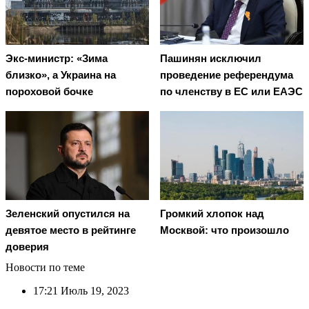
Экс-министр: «Зима
Пашинян исключил
близко», а Украина на
проведение референдума
пороховой бочке
по членству в ЕС или ЕАЭС
Зеленский опустился на
Громкий хлопок над
девятое место в рейтинге
Москвой: что произошло
доверия
Новости по теме
17:21
Июль 19, 2023