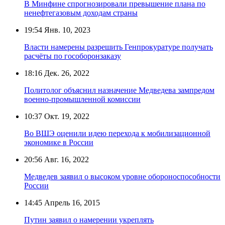
В Минфине спрогнозировали превышение плана по
ненефтегазовым доходам страны
19:54
Янв. 10, 2023
Власти намерены разрешить Генпрокуратуре получать
расчёты по гособоронзаказу
18:16
Дек. 26, 2022
Политолог объяснил назначение Медведева зампредом
военно-промышленной комиссии
10:37
Окт. 19, 2022
Во ВШЭ оценили идею перехода к мобилизационной
экономике в России
20:56
Авг. 16, 2022
Медведев заявил о высоком уровне обороноспособности
России
14:45
Апрель 16, 2015
Путин заявил о намерении укреплять