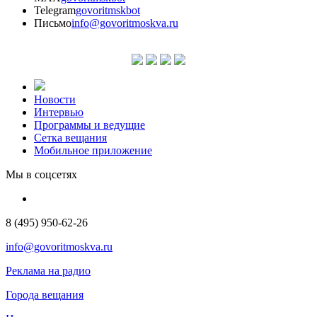
Telegram
govoritmskbot
Письмо
info@govoritmoskva.ru
Новости
Интервью
Программы и ведущие
Сетка вещания
Мобильное приложение
Мы в соцсетях
8 (495) 950-62-26
info@govoritmoskva.ru
Реклама на радио
Города вещания