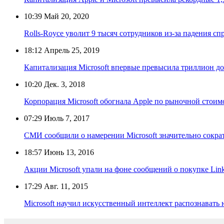
10:39
Май 20, 2020
Rolls-Royce уволит 9 тысяч сотрудников из-за падения сп
18:12
Апрель 25, 2019
Капитализация Microsoft впервые превысила триллион д
10:20
Дек. 3, 2018
Корпорация Microsoft обогнала Apple по рыночной стоим
07:29
Июль 7, 2017
СМИ сообщили о намерении Microsoft значительно сокра
18:57
Июнь 13, 2016
Акции Microsoft упали на фоне сообщений о покупке Lin
17:29
Авг. 11, 2015
Microsoft научил искусственный интеллект распознавать