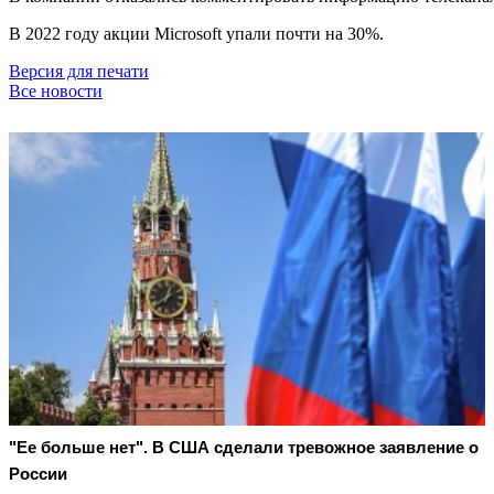
В 2022 году акции Microsoft упали почти на 30%.
Версия для печати
Все новости
"Ее больше нет". В США сделали тревожное заявление о
России