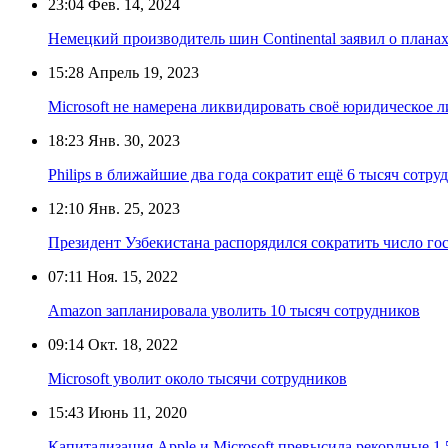
23:04
Фев. 14, 2024
Немецкий производитель шин Continental заявил о плана
15:28
Апрель 19, 2023
Microsoft не намерена ликвидировать своё юридическое 
18:23
Янв. 30, 2023
Philips в ближайшие два года сократит ещё 6 тысяч сотру
12:10
Янв. 25, 2023
Президент Узбекистана распорядился сократить число г
07:11
Ноя. 15, 2022
Amazon запланировала уволить 10 тысяч сотрудников
09:14
Окт. 18, 2022
Microsoft уволит около тысячи сотрудников
15:43
Июнь 11, 2020
Капитализация Apple и Microsoft превысила рекордные 1,