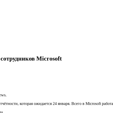
сотрудников Microsoft
ews.
ности, которая ожидается 24 января. Всего в Microsoft работа
а.