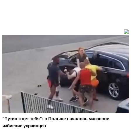
"Путин ждет тебя": в Польше началось массовое
избиение украинцев