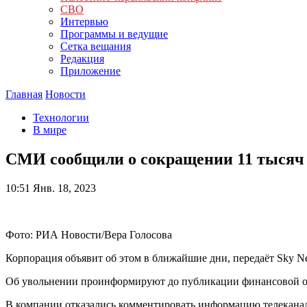
СВО
Интервью
Программы и ведущие
Сетка вещания
Редакция
Приложение
Главная
Новости
Технологии
В мире
СМИ сообщили о сокращении 11 тысяч 
10:51
Янв. 18, 2023
Фото: РИА Новости/Вера Голосова
Корпорация объявит об этом в ближайшие дни, передаёт Sky N
Об увольнении проинформируют до публикации финансовой отчёт
В компании отказались комментировать информацию телеканал